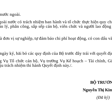
 nước ngoài.
ài nước có trách nhiệm ban hành và tổ chức thực hiện quy ch
n lý, phân công, sắp sếp cán bộ, viên chức và người lao động
 đơn vị sự nghiệp, tự đảm bảo chi phí hoạt động, có con dấu và
ngày ký, bãi bỏ các quy định của Bộ trước đây trái với quyết đị
 Vụ Tổ chức cán bộ, Vụ trưởng Vụ Kế hoạch – Tài chính, G
ịu trách nhiệm thi hành Quyết định này./.
BỘ TRƯỞ
Nguyễn Thị Ki
(Đã ký)