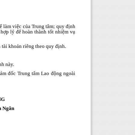
ế làm việc của Trung tâm; quy định
 hợp lý để hoàn thành tốt nhiệm vụ
 tài khoản riêng theo quy định.
nh này.
iám đốc Trung tâm Lao động ngoài
NG
m Ngân