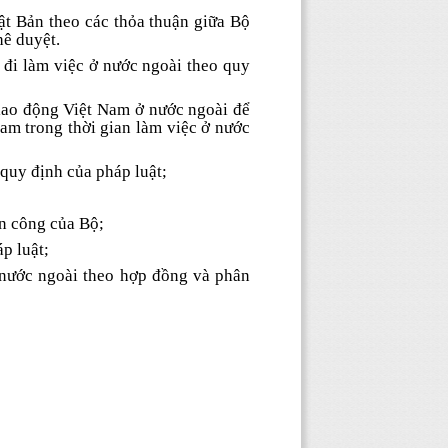
ật Bản theo các thỏa thuận giữa Bộ
hê duyệt.
i đi làm việc ở nước ngoài theo quy
 lao động Việt Nam ở nước ngoài để
Nam trong thời gian làm việc ở nước
quy định của pháp luật;
ân công của Bộ;
áp luật;
 nước ngoài theo hợp đồng và phân