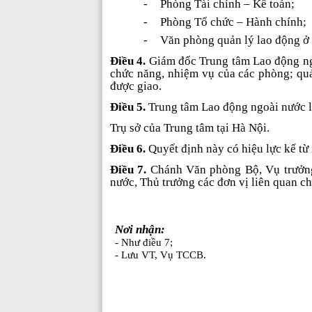
-
Phòng Tài chính – Kế toán;
-
Phòng Tổ chức – Hành chính;
-
Văn phòng quản lý lao động ở
Điều 4.
Giám đốc Trung tâm Lao động ngo
chức năng, nhiệm vụ của các phòng; quả
được giao.
Điều 5.
Trung tâm Lao động ngoài nước là
Trụ sở của Trung tâm tại Hà Nội.
Điều 6.
Quyết định này có hiệu lực kể từ 
Điều 7.
Chánh Văn phòng Bộ, Vụ trưởng
nước, Thủ trưởng các đơn vị liên quan ch
Nơi nhận:
- Như điều 7;
- Lưu VT, Vụ TCCB.