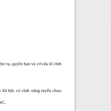
m vụ, quyền hạn và cơ cấu tổ chức
 Xã hội, có chức năng tuyển chọn,
OWC.