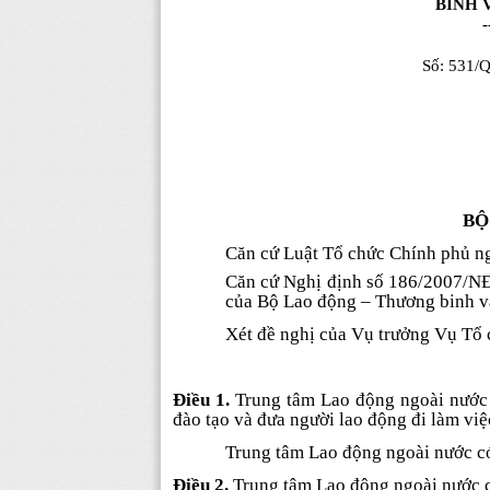
BINH 
-
Số: 531
BỘ
Căn cứ Luật Tổ chức Chính phủ n
Căn cứ Nghị định số 186/2007/NĐ
của Bộ Lao động – Thương binh v
Xét đề nghị của Vụ trưởng Vụ Tổ 
Điều 1.
Trung tâm Lao động ngoài nước 
đào tạo và đưa người lao động đi làm vi
Trung tâm Lao động ngoài nước có 
Điều 2.
Trung tâm Lao động ngoài nước 