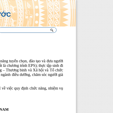
Ụ
ƯỚC
năng tuyển chọn, đào tạo và đưa người
 là chương trình EPS); thực tập sinh đi
ộng – Thương binh và Xã hội và Tổ chức
ng ngành điều dưỡng, chăm sóc người già
ề việc quy định chức năng, nhiệm vụ
 NAM