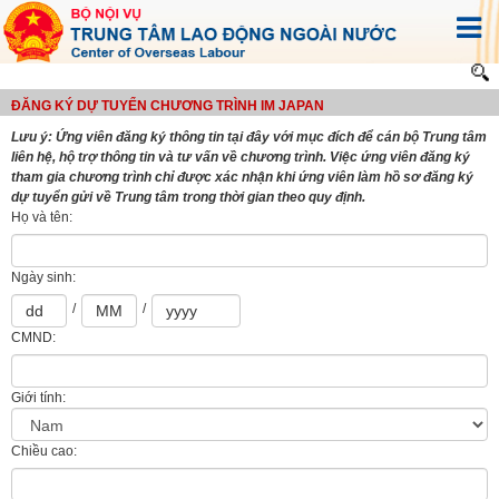
ĐĂNG KÝ DỰ TUYỂN CHƯƠNG TRÌNH IM JAPAN
Lưu ý: Ứng viên đăng ký thông tin tại đây với mục đích để cán bộ Trung tâm
liên hệ, hộ trợ thông tin và tư vấn về chương trình. Việc ứng viên đăng ký
tham gia chương trình chỉ được xác nhận khi ứng viên làm hồ sơ đăng ký
dự tuyển gửi về Trung tâm trong thời gian theo quy định.
Họ và tên:
Ngày sinh:
/
/
CMND:
Giới tính:
Chiều cao: