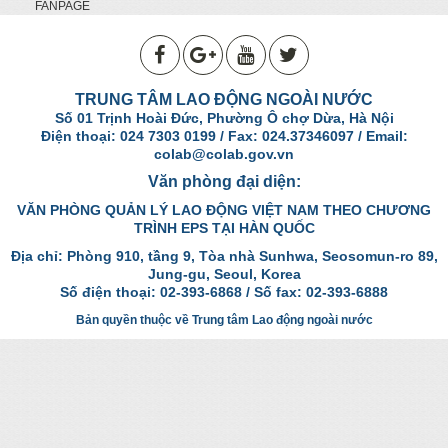
FANPAGE
TRUNG TÂM LAO ĐỘNG NGOÀI NƯỚC
Số 01 Trịnh Hoài Đức, Phường Ô chợ Dừa, Hà Nội
Điện thoại: 024 7303 0199 / Fax: 024.37346097 / Email:
colab@colab.gov.vn
Văn phòng đại diện:
VĂN PHÒNG QUẢN LÝ LAO ĐỘNG VIỆT NAM THEO CHƯƠNG
TRÌNH EPS TẠI HÀN QUỐC
Địa chỉ: Phòng 910, tầng 9, Tòa nhà Sunhwa, Seosomun-ro 89,
Jung-gu, Seoul, Korea
Số điện thoại: 02-393-6868 / Số fax: 02-393-6888
Bản quyền thuộc về Trung tâm Lao động ngoài nước