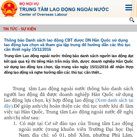
TIN TỨC - SỰ KIỆN
Thông báo Danh sách lao động CBT được DN Hàn Quốc sử dụng
lao động lựa chọn và tham gia tập trung để hướng dẫn các thủ tục
cần thiết ngày 15/11/2016
Trung tâm Lao động ngoài nước thông báo danh sách người lao động đạt
kết quả qua kỳ thi tiếng Hàn trên máy tính, được doanh nghiệp Hàn Quốc
sử dụng lao động lựa chọn, tập trung vào ngày 15/11/2016 để nhận Hợp
đồng lao động và nghe hướng dẫn các thủ tục cần thiết...
Trung
tâm Lao động ngoài nước thông báo
danh sách
người lao động
đã được doanh nghiệp Hàn Quốc sử dụng
lao động lựa chọn, ký hợp đồng lao động
(Xem danh sách tại
Để giúp anh/chị h
oàn thiện các thủ tục trước khi đi làm
đây).
việc tại Hàn Quốc, Trung tâm Lao động ngoài nước đề nghị
anh/chị như sau:
1.
Có mặt tại Cơ sở đào tạo của Trung tâm Lao động
ngoài nước (trong khuôn viên Trường Đại học Đại
Nam, địa chỉ: số 01, phố Xốm, phường Phú Lãm,