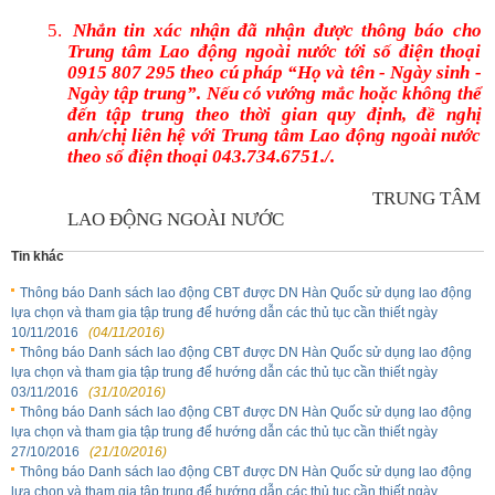
5.
Nhắn tin xác nhận đã nhận được thông báo cho
Trung tâm Lao động ngoài nước tới số điện thoại
0915 807 295
theo cú pháp
“Họ và tên - Ngày sinh -
Ngày tập trung”
. Nếu có vướng mắc hoặc không thể
đến tập trung theo thời gian quy
định, đề nghị
anh/chị liên hệ với Trung tâm Lao động ngoài nước
theo số điện thoại 043.734.6751./.
TRUNG TÂM
LAO ĐỘNG NGOÀI NƯỚC
Tin khác
Thông báo Danh sách lao động CBT được DN Hàn Quốc sử dụng lao động
lựa chọn và tham gia tập trung để hướng dẫn các thủ tục cần thiết ngày
10/11/2016
(04/11/2016)
Thông báo Danh sách lao động CBT được DN Hàn Quốc sử dụng lao động
lựa chọn và tham gia tập trung để hướng dẫn các thủ tục cần thiết ngày
03/11/2016
(31/10/2016)
Thông báo Danh sách lao động CBT được DN Hàn Quốc sử dụng lao động
lựa chọn và tham gia tập trung để hướng dẫn các thủ tục cần thiết ngày
27/10/2016
(21/10/2016)
Thông báo Danh sách lao động CBT được DN Hàn Quốc sử dụng lao động
lựa chọn và tham gia tập trung để hướng dẫn các thủ tục cần thiết ngày