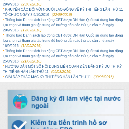
29/9/2016
(23/09/2016)
KHUYẾN CÁO ĐỐI VỚI NGƯỜI LAO ĐỘNG VỀ KỲ THI TIẾNG LẦN THỨ 11
TỔ CHỨC NGÀY 8,9/10/2016
(22/09/2016)
Thông báo Danh sách lao động CBT được DN Hàn Quốc sử dụng lao động
lựa chọn và tham gia tập trung để hướng dẫn các thủ tục cần thiết ngày
29/9/2016
(19/09/2016)
Thông báo Danh sách lao động CBT được DN Hàn Quốc sử dụng lao động
lựa chọn và tham gia tập trung để hướng dẫn các thủ tục cần thiết ngày
16/9/2016
(12/09/2016)
Thông báo Danh sách lao động CBT được DN Hàn Quốc sử dụng lao động
lựa chọn và tham gia tập trung để hướng dẫn các thủ tục cần thiết ngày
25/8/2016
(21/08/2016)
HƯỚNG DẪN MỘT SỐ NỘI DUNG LIÊN QUAN ĐẾN ĐĂNG KÝ DỰ THI KỲ
THI TIẾNG HÀN LẦN THỨ 11
(09/08/2016)
GIẢI ĐÁP THẮC MẮC KỲ THI TIẾNG HÀN LẦN THỨ 11
(09/08/2016)