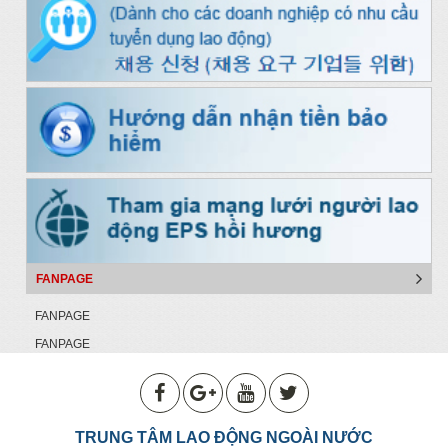
FANPAGE
FANPAGE
FANPAGE
TRUNG TÂM LAO ĐỘNG NGOÀI NƯỚC