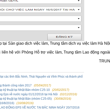
ếp tại Sàn giao dịch việc làm, Trung tâm dịch vụ việc làm Hà N
ị liên hệ với Phòng Hỗ trợ việc làm, Trung tâm Lao động ngoà
TRUN
tại các tỉnh Bắc Ninh, Thái Nguyên và Vĩnh Phúc và thành phố
ng thành công năm 2017
(05/04/2017)
tập kỹ thuật tại Nhật Bản nhóm C25-10
(20/02/2017)
ộng Eps về nước ngày 01/12/2016 tại Hà Nội
(02/12/2016)
ập kỹ thuật tại Nhật Bản (nhóm C25-05)
(30/08/2016)
6/8/2016)
(16/08/2016)
LAO ĐỘNG EPS VỀ NƯỚC TẠI BẮC NINH NGÀY 20/7/2016