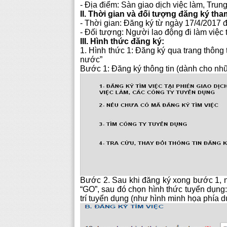
- Địa điểm: Sàn giao dịch việc làm, Trun
II. Thời gian và đối tượng đăng ký tha
- Thời gian: Đăng ký từ ngày 17/4/2017 
- Đối tượng: Người lao động đi làm việc
III. Hình thức đăng ký:
1. Hình thức 1: Đăng ký qua trang thông
nước”
Bước 1: Đăng ký thông tin (dành cho n
Bước 2. Sau khi đăng ký xong bước 1, n
“GO”, sau đó chọn hình thức tuyển dụng:
trí tuyển dụng (như hình minh họa phía d