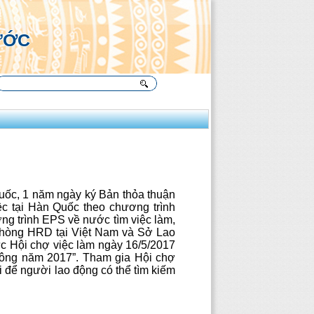
Ụ
ƯỚC
uốc, 1 năm ngày ký Bản thỏa thuận
ệc tại Hàn Quốc theo chương trình
ng trình EPS về nước tìm việc làm,
phòng HRD tại Việt Nam và Sở Lao
ức Hội chợ việc làm ngày 16/5/2017
 công năm 2017”. Tham gia Hội chợ
 để người lao động có thể tìm kiếm