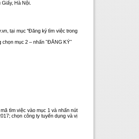
 Giấy, Hà Nội.
vn, tại mục “Đăng ký tìm việc trong
ộng chọn mục 2 – nhấn "ĐĂNG KÝ"
mã tìm việc vào mục 1 và nhấn nút
017; chọn công ty tuyển dụng và vị