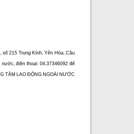
ội, số 215 Trung Kính, Yên Hòa, Cầu
i nước, điện thoại: 04.37346092 để
G TÂM LAO ĐỘNG NGOÀI NƯỚC