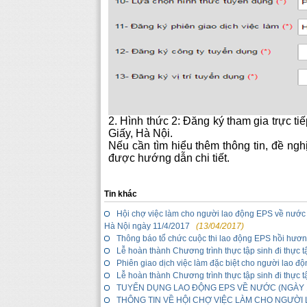
2. Hình thức 2: Đăng ký tham gia trực ti
Giấy, Hà Nội.
Nếu cần tìm hiểu thêm thông tin, đề ngh
được hướng dẫn chi tiết.
Tin khác
Hội chợ việc làm cho người lao động EPS về nước 
Hà Nội ngày 11/4/2017
(13/04/2017)
Thông báo tổ chức cuộc thi lao động EPS hồi hươ
Lễ hoàn thành Chương trình thực tập sinh đi thực 
Phiên giao dịch việc làm đặc biệt cho người lao đ
Lễ hoàn thành Chương trình thực tập sinh đi thực t
TUYỂN DỤNG LAO ĐỘNG EPS VỀ NƯỚC (NGÀY 1
THÔNG TIN VỀ HỘI CHỢ VIỆC LÀM CHO NGƯỜI 