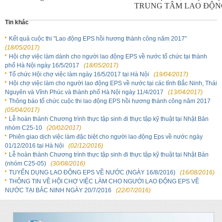
TRUNG TÂM LAO ĐỘN
Tin khác
Kết quả cuộc thi "Lao động EPS hồi hương thành công năm 2017"
(18/05/2017)
Hội chợ việc làm dành cho người lao động EPS về nước tổ chức tại thành
phố Hà Nội ngày 16/5/2017
(18/05/2017)
Tổ chức Hội chợ việc làm ngày 16/5/2017 tại Hà Nội
(19/04/2017)
Hội chợ việc làm cho người lao động EPS về nước tại các tỉnh Bắc Ninh, Thái
Nguyên và Vĩnh Phúc và thành phố Hà Nội ngày 11/4/2017
(13/04/2017)
Thông báo tổ chức cuộc thi lao động EPS hồi hương thành công năm 2017
(05/04/2017)
Lễ hoàn thành Chương trình thực tập sinh đi thực tập kỹ thuật tại Nhật Bản
nhóm C25-10
(20/02/2017)
Phiên giao dịch việc làm đặc biệt cho người lao động Eps về nước ngày
01/12/2016 tại Hà Nội
(02/12/2016)
Lễ hoàn thành Chương trình thực tập sinh đi thực tập kỹ thuật tại Nhật Bản
(nhóm C25-05)
(30/08/2016)
TUYỂN DỤNG LAO ĐỘNG EPS VỀ NƯỚC (NGÀY 16/8/2016)
(16/08/2016)
THÔNG TIN VỀ HỘI CHỢ VIỆC LÀM CHO NGƯỜI LAO ĐỘNG EPS VỀ
NƯỚC TẠI BẮC NINH NGÀY 20/7/2016
(22/07/2016)