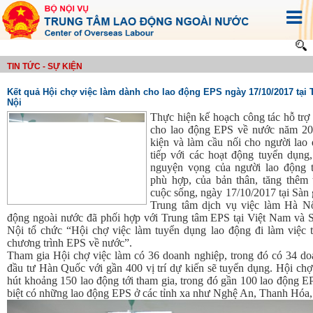
TIN TỨC - SỰ KIỆN
Kết quả Hội chợ việc làm dành cho lao động EPS ngày 17/10/2017 tại
Nội
Thực hiện kế hoạch công tác hỗ trợ 
cho lao động EPS về nước năm 20
kiện và làm cầu nối cho người lao 
tiếp với các hoạt động tuyển dụng
nguyện vọng của người lao động 
phù hợp, của bản thân, tăng thêm 
cuộc sống, ngày 17/10/2017 tại Sàn 
Trung tâm dịch vụ việc làm Hà N
động ngoài nước đã phối hợp với Trung tâm EPS tại Việt Nam 
Nội tổ chức “Hội chợ việc làm tuyển dụng lao động đi làm việc 
chương trình EPS về nước”.
Tham gia Hội chợ việc làm có 36 doanh nghiệp, trong đó có 34 do
đầu tư Hàn Quốc với gần 400 vị trí dự kiến sẽ tuyển dụng. Hội chợ
hút khoảng 150 lao động tới tham gia, trong đó gần 100 lao động E
biệt có những lao động EPS ở các tỉnh xa như Nghệ An, Thanh H