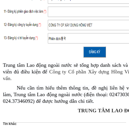
Trung tâm Lao động ngoài nước sẽ tổng hợp danh sách và 
viên đủ điều kiện để
Công ty Cổ phần Xây dựng Hồng Việ
vấn.
Nếu cần tìm hiểu thêm thông tin, đề nghị liên hệ 
làm, Trung tâm Lao động ngoài nước (điện thoại: 0247303
024.37346092) để được hướng dẫn chi tiết.
TRUNG TÂM LAO Đ
Tin khác