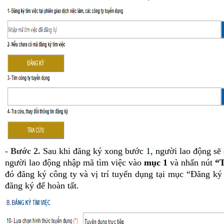
- Bước 2.
Sau khi đăng ký xong bước 1, người lao động sẽ 
người lao động nhập mã tìm việc vào
mục 1
và nhấn nút
“T
đó đăng ký công ty và vị trí tuyển dụng tại mục “Đăng ký
đăng ký để hoàn tất.