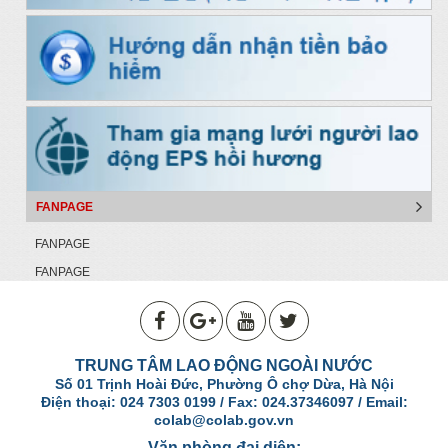
FANPAGE
FANPAGE
FANPAGE
TRUNG TÂM LAO ĐỘNG NGOÀI NƯỚC
Số 01 Trịnh Hoài Đức, Phường Ô chợ Dừa, Hà Nội
Điện thoại: 024 7303 0199 / Fax: 024.37346097 / Email:
colab@colab.gov.vn
Văn phòng đại diện: