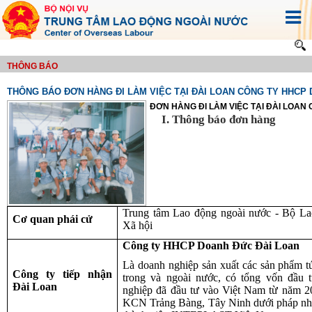
THÔNG BÁO
THÔNG BÁO ĐƠN HÀNG ĐI LÀM VIỆC TẠI ĐÀI LOAN CÔNG TY HHCP
ĐƠN HÀNG ĐI LÀM VIỆC TẠI ĐÀI LOA
I.
Thông báo đơn hàng
Trung tâm Lao động ngoài nước - Bộ La
Cơ quan phái cử
Xã hội
Công ty HHCP Doanh Đức Đài Loan
Là doanh nghiệp sản xuất các sản phẩm tú
Công ty tiếp nhận
trong và ngoài nước, có tổng vốn đầu 
Đài Loan
nghiệp đã đầu tư vào Việt Nam từ năm 20
KCN Trảng Bàng, Tây Ninh dưới pháp n