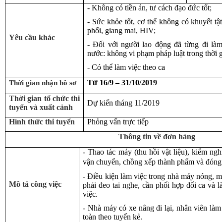
- Không có tiền án, tư cách đạo đức tốt;
- Sức khỏe tốt, cơ thể không có khuyết t
phổi, giang mai, HIV;
Yêu cầu khác
- Đối với người lao động đã từng đi làm
nước: không vi phạm pháp luật trong thời g
- Có thể làm việc theo ca
Thời gian nhận hồ sơ
Từ 16/9 – 31/10/2019
Thời gian tổ chức thi
Dự kiến tháng 11/2019
tuyển và xuất cảnh
Hình thức thi tuyển
Phỏng vấn trực tiếp
Thông tin về đơn hàng
- Thao tác máy (thu hồi vật liệu), kiểm ng
vận chuyển, chồng xếp thành phẩm và đóng
- Điều kiện làm việc trong nhà máy nóng, m
Mô tả công việc
phải đeo tai nghe, cần phối hợp đổi ca và 
việc.
- Nhà máy có xe nâng đi lại, nhân viên làm
toàn theo tuyến kẻ.