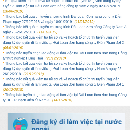
Kết quả kiểm tra hồ sơ và kế hoạch tổ chức thi tuyển ứng viên đăng ký dự
tuyển đi làm việc tại Đài Loan đơn hàng cồng ty Nam Á ngày 02-03/7/2019
(28/06/2019)
Thông báo kết quả thi tuyển chương trình Đài Loan đơn hàng công ty Điền
Phạm ngày 27/12/2018 và ngày 10/01/2019
(11/01/2019)
Thông báo kết quả thi tuyển chương trình Đài Loan đơn hàng Công ty Nam Á
ngày 25-26/12/2018
(11/01/2019)
Thông báo kết quả kiểm tra hồ sơ và kế hoạch tổ chức thi tuyển ứng viên
đăng ký dự tuyển đi làm việc tại Đài Loan đơn hàng cồng ty Điền Phạm đợt 2
(05/01/2019)
Thông báo tuyển chọn lao động đi làm việc tại Đài Loan theo đơn hàng Công
ty thực nghiệp Hưng Thái
(21/12/2018)
Thông báo kết quả kiểm tra hồ sơ và kế hoạch tổ chức thi tuyển ứng viên
đăng ký dự tuyển đi làm việc tại Đài Loan đơn hàng cồng ty Nam Á ngày 25-
26/12/2018
(21/12/2018)
Thông báo kết quả kiểm tra hồ sơ và kế hoạch tổ chức thi tuyển ứng viên
đăng ký dự tuyển đi làm việc tại Đài Loan đơn hàng cồng ty Điền Phạm đợt 1
(20/12/2018)
Thông báo tuyển chọn lao động đi làm việc tại Đài Loan theo đơn hàng Công
ty HHCP Mạch điện tử Nam Á
(14/11/2018)