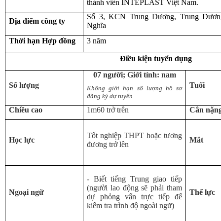
thành viên INTEPLAST Việt Nam.
Số 3, KCN Trung Dương, Trung Dương
Địa điểm công ty
Nghĩa
Thời hạn Hợp đồng
3 năm
Điều kiện tuyển dụng
07 người; Giới tính: nam
Số lượng
Tuổi
Không giới hạn số lượng hồ sơ
đăng ký dự tuyển
Chiều cao
1m60 trở trên
Cân nặn
Tốt nghiệp THPT hoặc tương
Học lực
Mắt
đương trở lên
- Biết tiếng Trung giao tiếp
(người lao động sẽ phải tham
Ngoại ngữ
Thể lực
dự phỏng vấn trực tiếp để
kiểm tra trình độ ngoài ngữ)