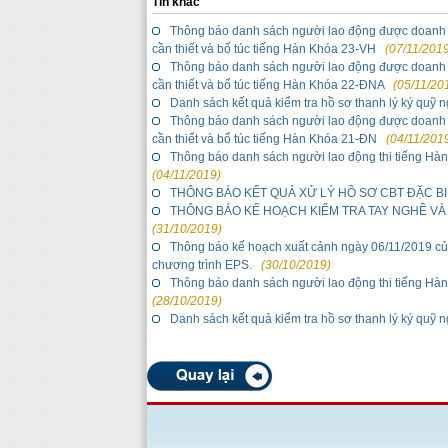
Tin khác
Thông báo danh sách người lao động được doanh 
cần thiết và bổ túc tiếng Hàn Khóa 23-VH
(07/11/2019
Thông báo danh sách người lao động được doanh 
cần thiết và bổ túc tiếng Hàn Khóa 22-ĐNA
(05/11/20
Danh sách kết quả kiểm tra hồ sơ thanh lý ký quỹ 
Thông báo danh sách người lao động được doanh 
cần thiết và bổ túc tiếng Hàn Khóa 21-ĐN
(04/11/201
Thông báo danh sách người lao động thi tiếng Hàn
(04/11/2019)
THÔNG BÁO KẾT QUẢ XỬ LÝ HỒ SƠ CBT ĐẶC BI
THÔNG BÁO KẾ HOẠCH KIỂM TRA TAY NGHỀ V
(31/10/2019)
Thông báo kế hoạch xuất cảnh ngày 06/11/2019 củ
chương trình EPS.
(30/10/2019)
Thông báo danh sách người lao động thi tiếng Hàn
(28/10/2019)
Danh sách kết quả kiểm tra hồ sơ thanh lý ký quỹ 