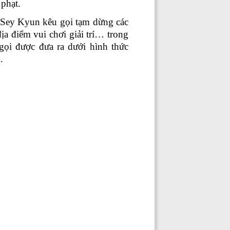
phạt.
Sey Kyun kêu gọi tạm dừng các
ịa điểm vui chơi giải trí… trong
̣i được đưa ra dưới hình thức
.