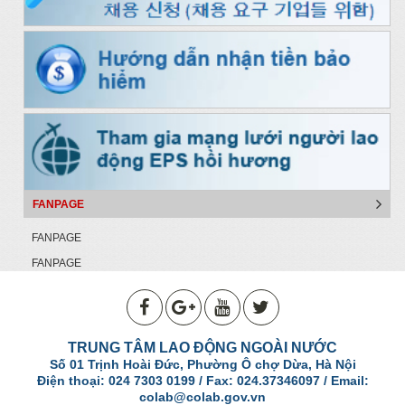
FANPAGE
FANPAGE
FANPAGE
TRUNG TÂM LAO ĐỘNG NGOÀI NƯỚC
Số 01 Trịnh Hoài Đức, Phường Ô chợ Dừa, Hà Nội
Điện thoại: 024 7303 0199 / Fax: 024.37346097 / Email:
colab@colab.gov.vn