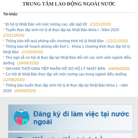
TRUNG TÂM LAO ĐỘNG NGOÀI NƯỚC
Tin khác
Đi hộ lý Nhật Bản với mức lương cao, đãi ngộ tốt
(23/11/2020)
Tuyển thực tập sinh hộ lý đi thực tập tại Nhật Bản khóa I - Năm 2020
(23/11/2020)
Thông báo kết quả phỏng vấn chương trình hộ lý Nhật Bản
(12/11/2020)
Thông báo kế hoạch phỏng vấn Đợt 1 - Khóa 1 chương trình thực tập hộ lý
Nhật Bản
(15/10/2020)
Thư ngỏ về cơ hội đi thực tập tại Nhật Bản đối với các sinh viên ngành điều
dưỡng
(16/09/2020)
GIA HẠN THỜI GIAN TIẾP NHẬN HỒ SƠ HỘ LÝ NHẬT BẢN
(04/09/2020)
Cơ hội đi Nhật Bản thực tập với mức lương cao trong ngành điều dưỡng
(12/08/2020)
Thông báo tuyển thực tập sinh hộ lý đi thực tập tại Nhật Bản khóa 1 - năm
2020
(05/08/2020)