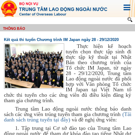
THÔNG BÁO
Kết quả thi tuyển Chương trình IM Japan ngày 28 - 29/12/2020
Thực hiện kế hoạch
tuyển chọn thực tập sinh đi
thực tập kỹ thuật tại Nhật
Bản theo chương trình của
Tổ chức IM Japan, từ ngày
28 - 29/12/2020, Trung tâm
Lao động ngoài nước đã phối
hợp với Văn phòng Tổ chức
IM Japan tại Việt Nam tổ
chức thi tuyển cho các ứng viên đủ điều kiện đăng ký
tham gia chương trình.
Trung tâm Lao động ngoài nước thông báo danh
sách các ứng viên trúng tuyển tham gia chương trình
(Tải
danh sách trúng tuyển tại đây)
và đề nghị ứng viên:
1. Tập trung tại Cơ sở đào tạo của Trung tâm Lao
động ngoài nước để tham dự khóa đào tạo tiếng Nhật dự