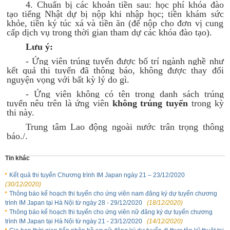
4. Chuẩn bị các khoản tiền sau: học phí khóa đào
tạo tiếng Nhật dự bị nộp khi nhập học; tiền khám sức
khỏe, tiền ký túc xá và tiền ăn (để nộp cho đơn vị cung
cấp dịch vụ trong thời gian tham dự các khóa đào tạo).
Lưu ý:
- Ứng viên trúng tuyển được bố trí ngành nghề như
kết quả thi tuyển đã thông báo, không được thay đổi
nguyện vọng với bất kỳ lý do gì.
- Ứng viên không có tên trong danh sách trúng
tuyển nêu trên là ứng viên
không trúng tuyển
trong kỳ
thi này.
Trung tâm Lao động ngoài nước trân trọng thông
báo./.
Tin khác
Kết quả thi tuyển Chương trình IM Japan ngày 21 – 23/12/2020
(30/12/2020)
Thông báo kế hoạch thi tuyển cho ứng viên nam đăng ký dự tuyển chương
trình IM Japan tại Hà Nội từ ngày 28 - 29/12/2020
(18/12/2020)
Thông báo kế hoạch thi tuyển cho ứng viên nữ đăng ký dự tuyển chương
trình IM Japan tại Hà Nội từ ngày 21 - 23/12/2020
(14/12/2020)