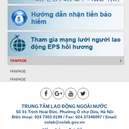
FANPAGE
FANPAGE
FANPAGE
TRUNG TÂM LAO ĐỘNG NGOÀI NƯỚC
Số 01 Trịnh Hoài Đức, Phường Ô chợ Dừa, Hà Nội
Điện thoại: 024 7303 0199 / Fax: 024.37346097 / Email:
colab@colab.gov.vn