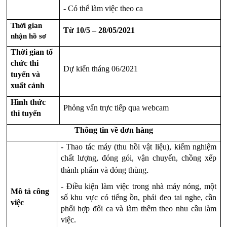
- Có thể làm việc theo ca
Thời gian 
Từ 10/5 – 28/05/2021
nhận hồ sơ
Thời gian tổ 
chức thi 
Dự kiến tháng 06/2021
tuyển và 
xuất cảnh
Hình thức 
Phỏng vấn trực tiếp qua webcam 
thi tuyển
Thông tin về đơn hàng
- Thao tác máy (thu hồi vật liệu), kiểm nghiệm 
chất lượng, đóng gói, vận chuyển, chồng xếp 
.
thành phẩm và đóng thùng
- Điều kiện làm việc trong nhà máy nóng, một 
Mô tả công 
số khu vực có tiếng ồn, phải đeo tai nghe, cần 
việc
phối hợp đổi ca và làm thêm theo nhu cầu làm 
việc.