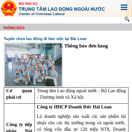
THÔNG BÁO
Tuyển chọn lao động đi làm việc tại Đài Loan
Thông báo đơn hàng
Cơ quan 
Trung tâm Lao động ngoài nước - Bộ Lao động 
phái cử
- Thương binh và Xã hội
Công ty HHCP Doanh Đức Đài Loan
Là doanh nghiệp sản xuất các sản phẩm túi 
nhựa cho các thị trường trong và ngoài nước, 
Công ty tiếp 
có tổng vốn đầu tư 120 triệu NT$, Doanh 
nhận Đài 