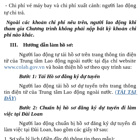
- Chi phí vé máy bay và chi phí xuất cảnh: người lao động 
tự chi trả.
Ngoài các khoản chi phí nêu trên, người lao động khi 
tham gia Chương trình không phải nộp bất kỳ khoản chi 
phí nào khác.
Hướng dẫn làm hồ sơ:
Người lao động tự tải hồ sơ trên trang thông tin điện 
tử của Trung tâm Lao động ngoài nước tại địa chỉ website 
www.colab.gov.vn
 và hoàn thiện hồ sơ theo quy trình sau:
Bước 1: Tải Hồ sơ đăng ký dự tuyển
Người lao động tải hồ sơ dự tuyển trên trang thông 
tin điện tử của Trung tâm Lao động ngoài nước. 
(
TẢI TẠI 
ĐÂY
)
Bước 2: Chuẩn bị hồ sơ đăng ký dự tuyển đi làm 
việc tại Đài Loan
Người lao động chuẩn bị hồ sơ đăng ký dự tuyển đi 
làm việc tại Đài Loan, bao gồm các giấy tờ sau:
1. Sơ yếu lý lịch (điền đầy đủ thông tin theo mẫu);