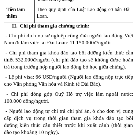
Tiền làm 
Theo quy định của Luật Lao động cơ bản Đài 
thêm
Loan.
Chi phí tham gia chương trình:
- Chi phí dịch vụ sự nghiệp công đưa người lao động Việt 
Nam đi làm việc tại Đài Loan: 11.150.000đ/người.
- Chi phí tham gia khóa đào tạo bồi dưỡng kiến thức cần 
thiết 532.000đ/người (chi phí đào tạo sẽ không được hoàn 
trả trong trường hợp người lao động bỏ học giữa chừng).
- Lệ phí visa: 66 USD/người (Người lao động nộp trực tiếp 
cho Văn phòng Văn hóa và Kinh tế Đài Bắc).
- Chi phí đóng góp Quỹ Hỗ trợ việc làm ngoài nước: 
100.000 đồng/người.
- Người lao động tự chi trả chi phí ăn, ở cho đơn vị cung 
cấp dịch vụ trong thời gian tham gia khóa đào tạo bồi 
dưỡng kiến thức cần thiết trước khi xuất cảnh (thời gian 
đào tạo khoảng 10 ngày).