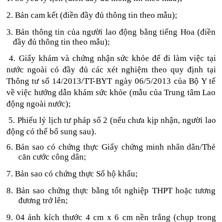
2. Bản cam kết (điền đầy đủ thông tin theo mẫu);
3. Bản thông tin của người lao động bằng tiếng Hoa (điền 
đầy đủ thông tin theo mẫu);
 4.
Giấy khám và chứng nhận sức khỏe để đi làm việc tại 
nước ngoài có đầy đủ các xét nghiệm theo quy định tại 
Thông tư số 14/2013/TT-BYT ngày 06/5/2013 của Bộ Y tế 
về việc hướng dẫn khám sức khỏe (mẫu của Trung tâm Lao 
động ngoài nước);
 5. Phiếu lý lịch tư pháp số 2 (nếu chưa kịp nhận, người lao 
động có thể bổ sung sau).
6. Bản sao có chứng thực Giấy chứng minh nhân dân/Thẻ 
căn cước công dân;
7. Bản sao có chứng thực Sổ hộ khẩu;
8. Bản sao chứng thực bằng tốt nghiệp THPT hoặc tương 
đương trở lên;
9. 04 ảnh kích thước 4 cm x 6 cm nền trắng (chụp trong 