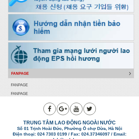
FANPAGE
FANPAGE
FANPAGE
TRUNG TÂM LAO ĐỘNG NGOÀI NƯỚC
Số 01 Trịnh Hoài Đức, Phường Ô chợ Dừa, Hà Nội
Điện thoại: 024 7303 0199 / Fax: 024.37346097 / Email: