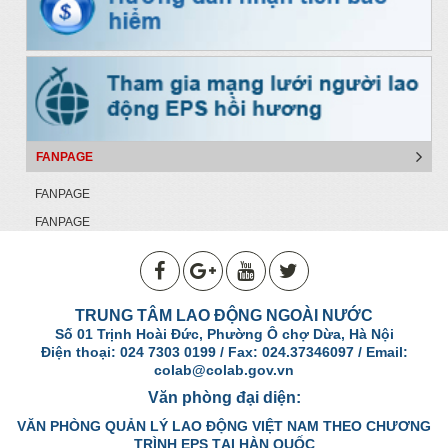
FANPAGE
FANPAGE
FANPAGE
TRUNG TÂM LAO ĐỘNG NGOÀI NƯỚC
Số 01 Trịnh Hoài Đức, Phường Ô chợ Dừa, Hà Nội
Điện thoại: 024 7303 0199 / Fax: 024.37346097 / Email:
colab@colab.gov.vn
Văn phòng đại diện:
VĂN PHÒNG QUẢN LÝ LAO ĐỘNG VIỆT NAM THEO CHƯƠNG
TRÌNH EPS TẠI HÀN QUỐC