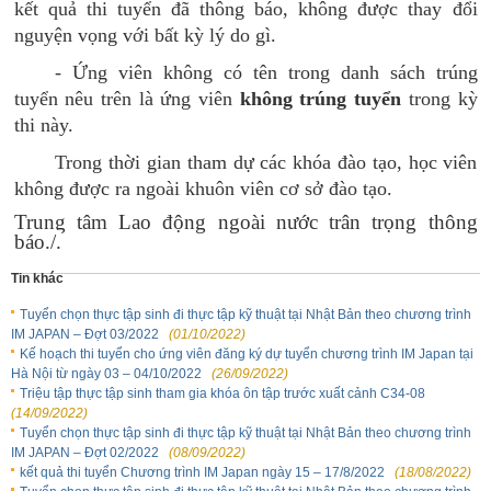
kết quả thi tuyển đã thông báo, không được thay đổi
nguyện vọng với bất kỳ lý do gì.
- Ứng viên không có tên trong danh sách trúng
tuyển nêu trên là ứng viên
không trúng tuyển
trong kỳ
thi này.
Trong thời gian tham dự các khóa đào tạo, học viên
không được ra ngoài khuôn viên cơ sở đào tạo
.
Trung tâm Lao động ngoài nước trân trọng thông
báo./.
Tin khác
Tuyển chọn thực tập sinh đi thực tập kỹ thuật tại Nhật Bản theo chương trình
IM JAPAN – Đợt 03/2022
(01/10/2022)
Kế hoạch thi tuyển cho ứng viên đăng ký dự tuyển chương trình IM Japan tại
Hà Nội từ ngày 03 – 04/10/2022
(26/09/2022)
Triệu tập thực tập sinh tham gia khóa ôn tập trước xuất cảnh C34-08
(14/09/2022)
Tuyển chọn thực tập sinh đi thực tập kỹ thuật tại Nhật Bản theo chương trình
IM JAPAN – Đợt 02/2022
(08/09/2022)
kết quả thi tuyển Chương trình IM Japan ngày 15 – 17/8/2022
(18/08/2022)