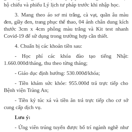
hộ chiếu và phiếu Lý lịch tư pháp trước khi nhập học.
3. Mang theo
áo sơ mi trắng, cà vạt, quần âu màu
đen
, giầy đen,
trang phục thể thao
, 04 ảnh chân dung kích
thước 3cm x 4cm phông màu trắng và Kit test nhanh
Covid-19 để sử dụng trong trường hợp cần thiết.
4. Chuẩn bị các khoản tiền sau:
- Học phí các khóa đào tạo tiếng Nhật:
1.660.000đ/tháng, thu theo từng tháng;
- Giáo dục định hướng: 530.000đ/khóa;
- Tiền khám sức khỏe: 955.000đ trả trực tiếp cho
Bệnh viện Tràng An;
- Tiền ký túc xá và tiền ăn trả trực tiếp cho cơ sở
cung cấp dịch vụ.
Lưu ý:
- Ứng viên trúng tuyển được bố trí ngành nghề như