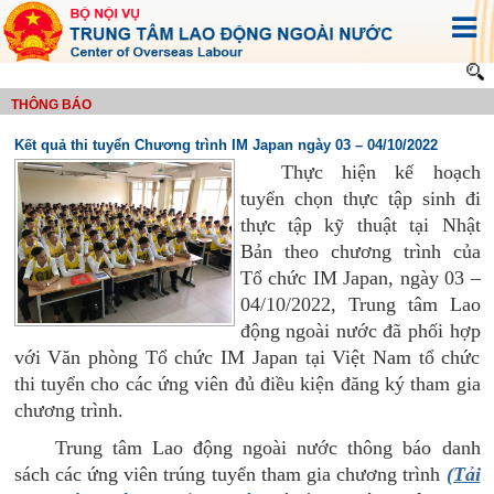
THÔNG BÁO
Kết quả thi tuyển Chương trình IM Japan ngày 03 – 04/10/2022
Thực hiện kế hoạch
tuyển chọn thực tập sinh đi
thực tập kỹ thuật tại Nhật
Bản theo chương trình của
Tổ chức IM Japan, ngày 03 –
04/10/2022, Trung tâm Lao
động ngoài nước đã phối hợp
với Văn phòng Tổ chức IM Japan tại Việt Nam tổ chức
thi tuyển cho các ứng viên đủ điều kiện đăng ký tham gia
chương trình.
Trung tâm Lao động ngoài nước thông báo danh
sách các ứng viên trúng tuyển tham gia chương trình
(Tải