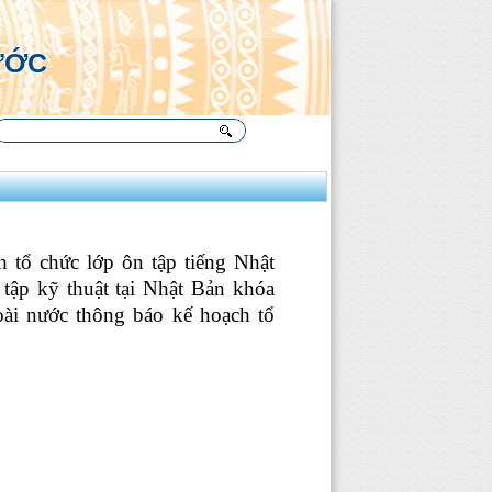
Ụ
ƯỚC
 tổ chức lớp ôn tập tiếng Nhật
 tập kỹ thuật tại Nhật Bản khóa
ài nước thông báo kế hoạch tổ