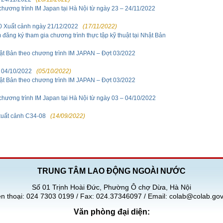
chương trình IM Japan tại Hà Nội từ ngày 23 – 24/11/2022
10 Xuất cảnh ngày 21/12/2022
(17/11/2022)
đăng ký tham gia chương trình thực tập kỹ thuật tại Nhật Bản
Nhật Bản theo chương trình IM JAPAN – Đợt 03/2022
– 04/10/2022
(05/10/2022)
Nhật Bản theo chương trình IM JAPAN – Đợt 03/2022
chương trình IM Japan tại Hà Nội từ ngày 03 – 04/10/2022
 xuất cảnh C34-08
(14/09/2022)
TRUNG TÂM LAO ĐỘNG NGOÀI NƯỚC
Số 01 Trịnh Hoài Đức, Phường Ô chợ Dừa, Hà Nội
ện thoại: 024 7303 0199 / Fax: 024.37346097 / Email: colab@colab.gov
Văn phòng đại diện: