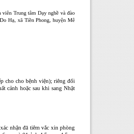
n viên Trung tâm Dạy nghề và đào
n Do Hạ, xã Tiền Phong, huyện Mê
ếp cho cho bệnh viện); riêng đối
uất cảnh hoặc sau khi sang Nhật
y
xác nhận đã tiêm vắc xin phòng