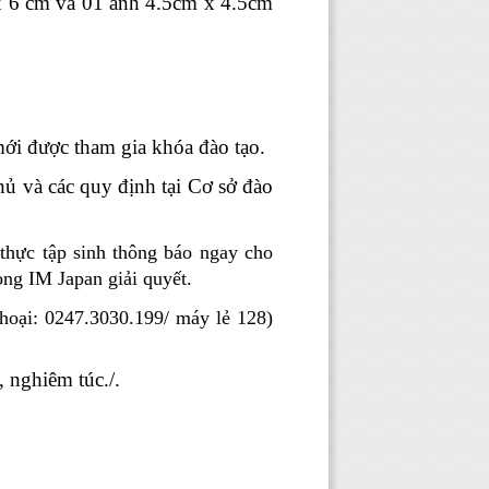
x 6 cm và 01 ảnh 4.5cm x 4.5cm
mới được tham gia khóa đào tạo.
ủ và các quy định tại Cơ sở đào
 thực tập sinh thông báo ngay cho
ng IM Japan giải quyết.
thoại: 0247.3030.199/ máy lẻ 128)
 nghiêm túc./.