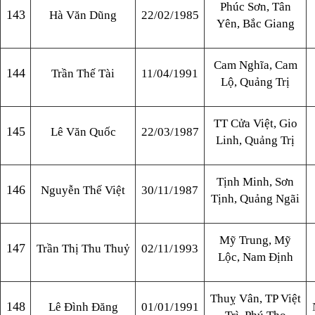
Phúc Sơn, Tân
143
Hà Văn Dũng
22/02/1985
Yên, Bắc Giang
Cam Nghĩa, Cam
144
Trần Thế Tài
11/04/1991
Lộ, Quảng Trị
TT Cửa Việt, Gio
145
Lê Văn Quốc
22/03/1987
Linh, Quảng Trị
Tịnh Minh, Sơn
146
Nguyễn Thế Việt
30/11/1987
Tịnh, Quảng Ngãi
Mỹ Trung, Mỹ
147
Trần Thị Thu Thuỷ
02/11/1993
Lộc, Nam Định
Thuỵ Vân, TP Việt
148
Lê Đình Đăng
01/01/1991