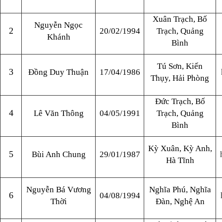
Xuân Trạch, Bố
Nguyễn Ngọc
2
20/02/1994
Trạch, Quảng
Khánh
Bình
Tú Sơn, Kiến
3
Đồng Duy Thuận
17/04/1986
Thụy, Hải Phòng
Đức Trạch, Bố
4
Lê Văn Thông
04/05/1991
Trạch, Quảng
Bình
Kỳ Xuân, Kỳ Anh,
5
Bùi Anh Chung
29/01/1987
Hà Tĩnh
Nguyễn Bá Vương
Nghĩa Phú, Nghĩa
6
04/08/1994
Thời
Đàn, Nghệ An