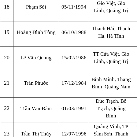
Gio Việt, Gio
18
Phạm Sỏi
05/11/1994
Linh, Quảng Trị
Thạch Hải, Thạch
19
Hoàng Đình Tòng
06/10/1988
Hà, Hà Tĩnh
TT Cửa Việt, Gio
20
Lê Văn Quang
15/02/1986
Linh, Quảng Trị
Bình Minh, Thăng
21
Trần Phước
17/12/1984
Bình, Quảng Nam
Đức Trạch, Bố
22
Trần Văn Đàm
01/03/1991
Trạch, Quảng
Bình
Quảng Vinh, TP
23
Trần Thị Thủy
12/07/1996
Sầm Sơn, Thanh