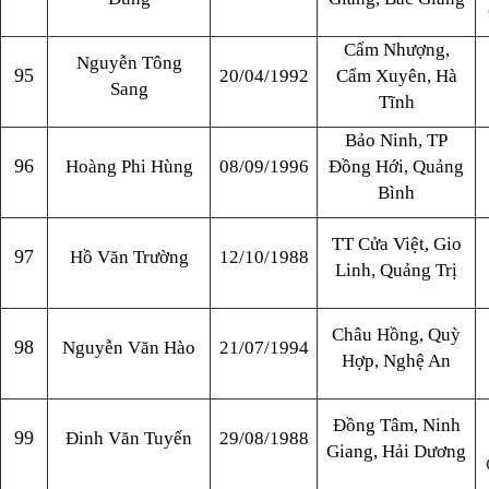
Cẩm Nhượng,
Nguyễn Tông
95
20/04/1992
Cẩm Xuyên, Hà
Sang
Tĩnh
Bảo Ninh, TP
96
Hoàng Phi Hùng
08/09/1996
Đồng Hới, Quảng
Bình
TT Cửa Việt, Gio
97
Hồ Văn Trường
12/10/1988
Linh, Quảng Trị
Châu Hồng, Quỳ
98
Nguyễn Văn Hào
21/07/1994
Hợp, Nghệ An
Đồng Tâm, Ninh
99
Đinh Văn Tuyến
29/08/1988
Giang, Hải Dương