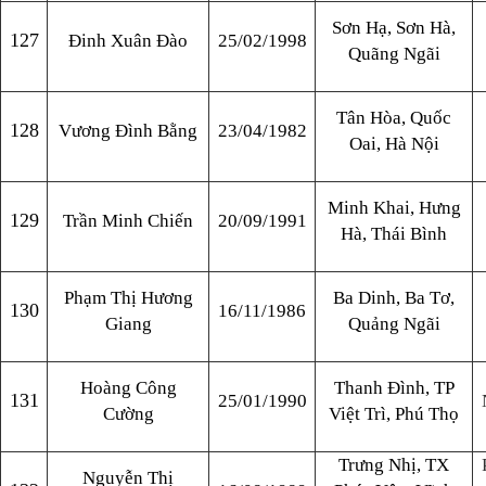
Sơn Hạ, Sơn Hà,
127
Đinh Xuân Đào
25/02/1998
Quãng Ngãi
Tân Hòa, Quốc
128
Vương Đình Bằng
23/04/1982
Oai, Hà Nội
Minh Khai, Hưng
129
Trần Minh Chiến
20/09/1991
Hà, Thái Bình
Phạm Thị Hương
Ba Dinh, Ba Tơ,
130
16/11/1986
Giang
Quảng Ngãi
Hoàng Công
Thanh Đình, TP
131
25/01/1990
Cường
Việt Trì, Phú Thọ
Trưng Nhị, TX
Nguyễn Thị