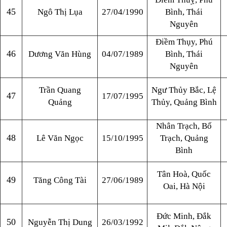
45
Ngô Thị Lụa
27/04/1990
Bình, Thái
Nguyên
Điềm Thụy, Phú
46
Dương Văn Hùng
04/07/1989
Bình, Thái
Nguyên
Trần Quang
Ngư Thủy Bắc, Lệ
47
17/07/1995
Quảng
Thủy, Quảng Bình
Nhân Trạch, Bố
48
Lê Văn Ngọc
15/10/1995
Trạch, Quảng
Bình
Tân Hoà, Quốc
49
Tăng Công Tài
27/06/1989
Oai, Hà Nội
Đức Minh, Đắk
50
Nguyễn Thị Dung
26/03/1992