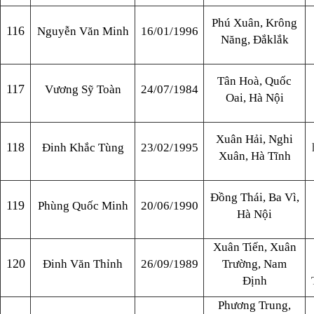
Phú Xuân, Krông
116
Nguyễn Văn Minh
16/01/1996
Năng, Đắklắk
Tân Hoà, Quốc
117
Vương Sỹ Toàn
24/07/1984
Oai, Hà Nội
Xuân Hải, Nghi
118
Đinh Khắc Tùng
23/02/1995
Xuân, Hà Tĩnh
Đồng Thái, Ba Vì,
119
Phùng Quốc Minh
20/06/1990
Hà Nội
Xuân Tiến, Xuân
120
Đinh Văn Thỉnh
26/09/1989
Trường, Nam
Định
Phương Trung,