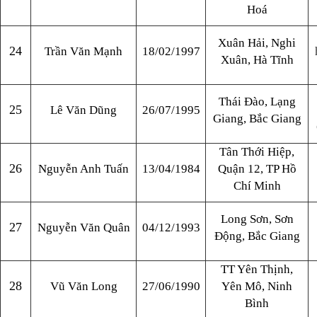
Hoá
Xuân Hải, Nghi
24
Trần Văn Mạnh
18/02/1997
Xuân, Hà Tĩnh
Thái Đào, Lạng
25
Lê Văn Dũng
26/07/1995
Giang, Bắc Giang
Tân Thới Hiệp,
26
Nguyễn Anh Tuấn
13/04/1984
Quận 12, TP Hồ
Chí Minh
Long Sơn, Sơn
27
Nguyễn Văn Quân
04/12/1993
Động, Bắc Giang
TT Yên Thịnh,
28
Vũ Văn Long
27/06/1990
Yên Mô, Ninh
Bình