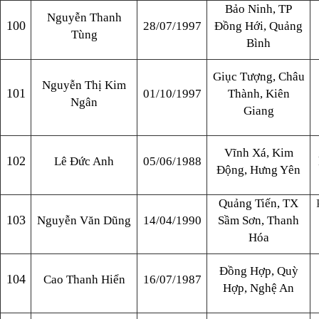
Bảo Ninh, TP
Nguyễn Thanh
100
28/07/1997
Đồng Hới, Quảng
Tùng
Bình
Giục Tượng, Châu
Nguyễn Thị Kim
101
01/10/1997
Thành, Kiên
Ngân
Giang
Vĩnh Xá, Kim
102
Lê Đức Anh
05/06/1988
Động, Hưng Yên
Quảng Tiến, TX
103
Nguyễn Văn Dũng
14/04/1990
Sầm Sơn, Thanh
Hóa
Đồng Hợp, Quỳ
104
Cao Thanh Hiển
16/07/1987
Hợp, Nghệ An