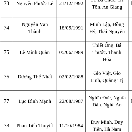
73
Nguyễn Phước Lê
21/12/1992
Tôn, An Giang
Nguyễn Văn
Minh Lập, Đồng
74
18/05/1991
Thành
Hỷ, Thái Nguyên
Thiết Ống, Bá
75
Lê Minh Quân
05/06/1989
Thước, Thanh
Hóa
Gio Việt, Gio
76
Dương Thế Nhất
02/02/1988
Linh, Quảng Trị
Nghĩa Đức, Nghĩa
77
Lục Đình Mạnh
22/08/1987
Đàn, Nghệ An
Duy Minh, Duy
78
Phan Tiến Thuyết
11/10/1984
Tiên, Hà Nam