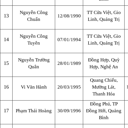
Nguyễn Công
TT Cửa Việt, Gio
13
12/08/1990
Chuẩn
Linh, Quảng Trị
Nguyễn Công
TT Cửa Việt, Gio
14
07/01/1994
Tuyên
Linh, Quảng Trị
Nguyễn Trường
Đồng Hợp, Quỳ
15
28/01/1989
Quân
Hợp, Nghệ An
Quang Chiểu,
16
Vi Văn Hành
20/03/1995
Mường Lát,
Thanh Hóa
Đồng Phú, TP
17
Phạm Thái Hoàng
30/09/1996
Đồng Hới, Quảng
Bình