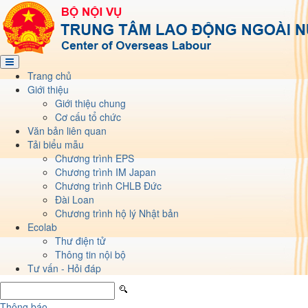
Trang chủ
Giới thiệu
Giới thiệu chung
Cơ cấu tổ chức
Văn bản liên quan
Tải biểu mẫu
Chương trình EPS
Chương trình IM Japan
Chương trình CHLB Đức
Đài Loan
Chương trình hộ lý Nhật bản
Ecolab
Thư điện tử
Thông tin nội bộ
Tư vấn - Hỏi đáp
Thông báo