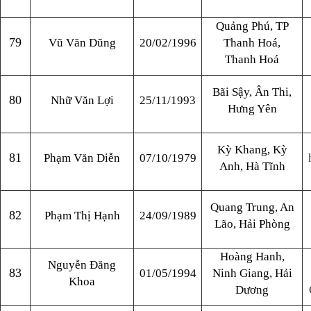
Quảng Phú, TP
79
Vũ Văn Dũng
20/02/1996
Thanh Hoá,
Thanh Hoá
Bãi Sậy, Ân Thi,
80
Nhữ Văn Lợi
25/11/1993
Hưng Yên
Kỳ Khang, Kỳ
81
Phạm Văn Diễn
07/10/1979
Anh, Hà Tĩnh
Quang Trung, An
82
Phạm Thị Hạnh
24/09/1989
Lão, Hải Phòng
Hoàng Hanh,
Nguyễn Đăng
83
01/05/1994
Ninh Giang, Hải
Khoa
Dương