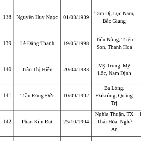
Tam Dị, Lục Nam,
138
Nguyễn Huy Ngọc
01/08/1989
Bắc Giang
Tiến Nông, Triệu
139
Lê Đăng Thanh
19/05/1998
Sơn, Thanh Hoá
Mỹ Trung, Mỹ
140
Trần Thị Hiền
20/04/1983
Lộc, Nam Định
Ba Lòng,
141
Trần Đăng Đức
10/09/1992
Đakrông, Quảng
Trị
Nghĩa Thuận, TX
142
Phan Kim Đạt
25/10/1994
Thái Hòa, Nghệ
An