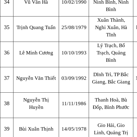
34
Vũ Văn Hà
10/02/1990
Ninh Bình, Ninh
Bình
Xuân Thành,
35
Trịnh Quang Tuấn
25/08/1979
Nghi Xuân, Hà
Tĩnh
Lý Trạch, Bố
36
Lê Minh Cương
10/10/1993
Trạch, Quảng
Bình
Dĩnh Trì, TP Bắc
37
Nguyễn Văn Thiết
03/09/1992
Giang, Bắc Giang
Nguyễn Thị
Thanh Hoà, Bù
38
11/11/1986
Huyền
Đốp, Bình Phước
Gio Hải, Gio
39
Bùi Xuân Thịnh
14/05/1978
Linh, Quảng Trị