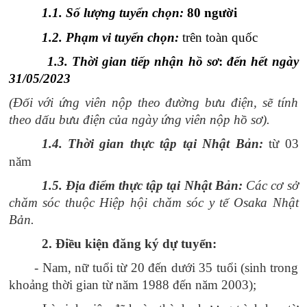
1.1. Số lượng tuyển chọn:
8
0 người
1.2. Phạm vi tuyển chọn:
trên toàn quốc
1.3. Thời gian tiếp nhận hồ sơ
:
đến hết ngày
31/05/2023
(Đối với ứng viên nộp theo đường bưu điện, sẽ tính
theo dấu bưu điện của ngày ứng viên nộp hồ sơ).
1.4. Thời gian thực tập tại Nhật Bản:
từ 03
năm
1.5. Địa điểm thực tập tại Nhật Bản:
Các cơ sở
chăm sóc thuộc Hiệp hội chăm sóc y tế Osaka Nhật
Bản.
2. Điều kiện đăng ký dự tuyển:
- Nam, nữ tuổi từ 20 đến dưới 35 tuổi (sinh trong
khoảng thời gian từ năm 1988 đến năm 2003);