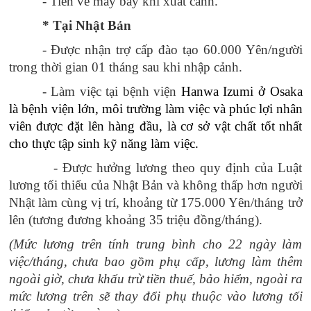
- Tiền vé máy bay khi xuất cảnh.
* Tại Nhật Bản
- Được nhận trợ cấp đào tạo 60.000 Yên/người
trong thời gian 01 tháng sau khi nhập cảnh.
- Làm việc tại bệnh viện
Hanwa Izumi ở Osaka
là bệnh viện lớn, môi trường làm việc và phúc lợi nhân
viên được đặt lên hàng đầu, là cơ sở vật chất tốt nhất
cho thực tập sinh kỹ năng làm việc.
- Được hưởng lương theo quy định của Luật
lương tối thiểu của Nhật Bản và không thấp hơn người
Nhật làm cùng vị trí, khoảng từ 175.000 Yên/tháng trở
lên (tương đương khoảng 35 triệu đồng/tháng).
(Mức lương trên tính trung bình cho 22 ngày làm
việc/tháng, chưa bao gồm phụ cấp, lương làm thêm
ngoài giờ, chưa khấu trừ tiền thuế, bảo hiểm, ngoài ra
mức lương trên sẽ thay đổi phụ thuộc vào lương tối