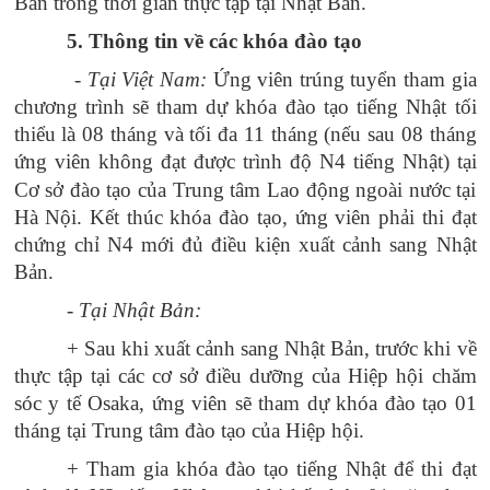
Bản trong thời gian thực tập tại Nhật Bản.
5. Thông tin về c
ác khóa đào tạo
-
Tại Việt Nam:
Ứng viên trúng tuyển tham gia
chương trình sẽ tham dự khóa đào tạo tiếng Nhật tối
thiểu là 08 tháng và tối đa 11 tháng (nếu sau 08 tháng
ứng viên không đạt được trình độ N4 tiếng Nhật)
tại
Cơ sở đào tạo của Trung tâm Lao động ngoài nước tại
Hà Nội. Kết thúc khóa đào tạo, ứng viên phải thi đạt
chứng chỉ N4 mới đủ điều kiện xuất cảnh sang Nhật
Bản.
- Tại Nhật Bản:
+ Sau khi xuất cảnh sang Nhật Bản, trước khi về
thực tập tại các cơ sở điều dưỡng của Hiệp hội chăm
sóc y tế Osaka, ứng viên sẽ tham dự khóa đào tạo 01
tháng tại Trung tâm đào tạo của Hiệp hội.
+ Tham gia khóa đào tạo tiếng Nhật để thi đạt