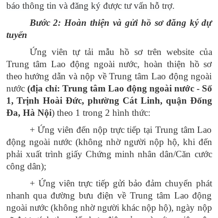
báo thông tin và đăng ký được tư vấn hỗ trợ.
Bước 2: Hoàn thiện và gửi hồ sơ đăng ký dự
tuyển
Ứng viên tự tải mẫu hồ sơ trên website của
Trung tâm Lao động ngoài nước, hoàn thiện hồ sơ
theo hướng dẫn và nộp về Trung tâm Lao động ngoài
nước
(địa chỉ: Trung tâm Lao động ngoài nước - Số
1, Trịnh Hoài Đức, phường Cát Linh, quận Đống
Đa, Hà Nội
) theo 1 trong 2 hình thức:
+ Ứng viên đến nộp trực tiếp tại Trung tâm Lao
động ngoài nước (không nhờ người nộp hộ, khi đến
phải xuất trình giấy Chứng minh nhân dân/Căn cước
công dân);
+ Ứng viên trực tiếp gửi bảo đảm chuyển phát
nhanh qua đường bưu điện về Trung tâm Lao động
ngoài nước (không nhờ người khác nộp hộ), ngày nộp