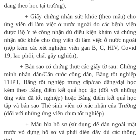
đang theo học tại trường);
+ Giấy chứng nhận sức khỏe (theo mẫu) cho
ứng viên đi làm việc ở nước ngoài do các bệnh viện
được Bộ Y tế công nhận đủ điều kiện khám và chứng
nhận sức khỏe cho ứng viên đi làm việc ở nước ngoài
(nộp kèm các xét nghiệm viên gan B, C, HIV, Covid
19, lao phổi, chất gây nghiện);
+ Bản sao có chứng thực các giấy tờ sau: Chứng
minh nhân dân/Căn cước công dân, Bằng tốt nghiệp
THPT, Bằng tốt nghiệp trung cấp/cao đẳng/đại học
kèm theo Bảng điểm kết quả học tập (đối với những
ứng viên đã tốt nghiệp) hoặc Bảng điểm kết quả học
tập và bản sao Thẻ sinh viên có xác nhận của Trường
(đối với những ứng viên chưa tốt nghiệp).
+ Mẫu bìa hồ sơ (sử dụng để dán ngoài mặt
trước vỏ đựng hồ sơ và phải điền đầy đủ các thông
tin).