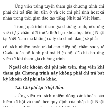
Ứn
g viên trúng tuyển tham gia chương trình chỉ
phải chi trả tiền ăn, tiền ở và các chi phí sinh hoạt cá
nhân trong thời gian đào tạo tiếng Nhật tại Việt Nam.
Trong quá trình tham gia chương trình, nếu ứng
viên tự ý chấm dứt trước thời hạn khóa học tiếng Nhật
tại Việt Nam mà không có lý do chính đáng sẽ phải
có trách nhiệm hoàn trả lại cho Hiệp hội chăm sóc y tế
Osaka toàn bộ kinh phí mà Hiệp hội đã chi cho ứng
viên từ khi tham gia chương trình.
Ngoài các khoản chi phí nêu trên, ứng viên khi
tham gia Chương trình này không phải chi trả bất
kỳ khoản chi phí nào khác.
4.2. Chi phí tại Nhật Bản
:
-
Ứng viên có trách nhiệm đóng các khoản bảo
hiểm xã hội và thuế theo quy định của pháp luật Nhật