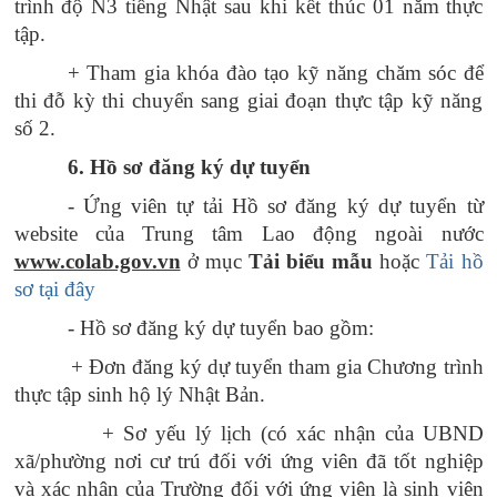
trình độ N3 tiếng Nhật sau khi kết thúc 01 năm thực
tập.
+ Tham gia khóa đào tạo kỹ năng chăm sóc để
thi đỗ kỳ thi chuyển sang giai đoạn thực tập kỹ năng
số 2.
6. Hồ sơ đăng ký dự tuyển
- Ứng viên tự tải Hồ sơ đăng ký dự tuyển từ
website của Trung tâm Lao động ngoài nước
www.colab.gov.vn
ở mục
Tải biểu mẫu
hoặc
Tải hồ
sơ tại đây
- Hồ sơ đăng ký dự tuyển bao gồm:
+ Đơn đăng ký dự tuyển tham gia Chương trình
thực tập sinh hộ lý Nhật Bản.
+ Sơ yếu lý lịch (có xác nhận của UBND
xã/phường nơi cư trú đối với ứng viên đã tốt nghiệp
và xác nhận của Trường đối với ứng viên là sinh viên