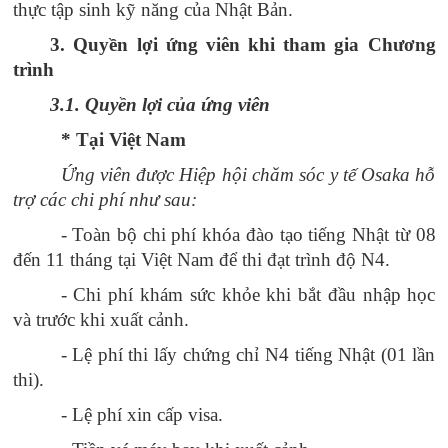
thực tập sinh kỹ năng của Nhật Bản.
3. Quyền lợi ứng viên khi tham gia Chương
trình
3.1. Quyền lợi của ứng viên
* Tại Việt Nam
Ứng viên được Hiệp hội chăm sóc y tế Osaka hỗ
trợ các chi phí như sau:
- Toàn bộ chi phí khóa đào tạo tiếng Nhật từ 08
đến 11 tháng tại Việt Nam để thi đạt trình độ N4.
- Chi phí khám sức khỏe khi bắt đầu nhập học
và trước khi xuất cảnh.
- Lệ phí thi lấy chứng chỉ N4 tiếng Nhật (01 lần
thi).
- Lệ phí xin cấp visa.