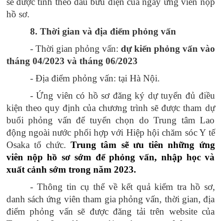
sẽ được tính theo dấu bưu điện của ngày ứng viên nộp
hồ sơ.
8. Thời gian và địa điểm phỏng vấn
- Thời gian phỏng vấn:
dự kiến phỏng vấn vào
tháng 04/2023 và tháng 06/2023
- Địa điểm phỏng vấn: tại Hà Nội.
- Ứng viên có hồ sơ đăng ký dự tuyển đủ điều
kiện theo quy định của chương trình sẽ được tham dự
buổi phỏng vấn để tuyển chọn do Trung tâm Lao
động ngoài nước phối hợp với Hiệp hội chăm sóc Y tế
Osaka tổ chức.
Trung tâm sẽ ưu tiên những ứng
viên nộp hồ sơ sớm để phỏng vấn, nhập học và
xuất cảnh sớm trong năm 2023.
- Thông tin cụ thể về kết quả kiểm tra hồ sơ,
danh sách ứng viên tham gia phỏng vấn, thời gian, địa
điểm phỏng vấn sẽ được đăng tải trên website của