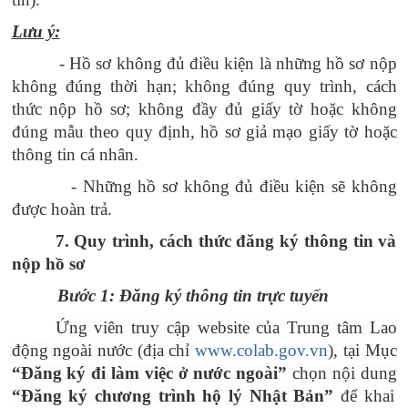
Lưu ý:
- Hồ sơ không đủ điều kiện là những hồ sơ nộp
không đúng thời hạn; không đúng quy trình, cách
thức nộp hồ sơ; không đầy đủ giấy tờ hoặc không
đúng mẫu theo quy định, hồ sơ giả mạo giấy tờ hoặc
thông tin cá nhân.
- Những hồ sơ không đủ điều kiện sẽ không
được hoàn trả.
7. Quy trình, cách thức đăng ký thông tin và
nộp hồ sơ
Bước 1: Đăng ký thông tin trực tuyến
Ứng viên truy cập website của Trung tâm Lao
động ngoài nước (địa chỉ
www.colab.gov.vn
), tại Mục
“Đăng ký đi làm việc ở nước ngoài”
chọn nội dung
“Đăng ký chương trình hộ lý Nhật Bản”
để khai