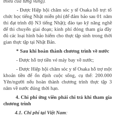
thiểu của từng vùng).
- Được Hiệp hội chăm sóc y tế Osaka hỗ trợ: tổ
chức học tiếng Nhật miễn phí (để đảm bảo sau 01 năm
thi đạt trình độ N3 tiếng Nhật); đào tạo kỹ năng nghề
để thi chuyển giai đoạn; kinh phí đóng tham gia đầy
đủ các loại hình bảo hiểm cho thực tập sinh trong thời
gian thực tập tại Nhật Bản.
* Sau khi hoàn thành chương trình về nước
- Được hỗ trợ tiền vé máy bay về nước;
- Được Hiệp hội chăm sóc y tế Osaka hỗ trợ một
khoản tiền để ổn định cuộc sống, cụ thể: 200.000
Yên/người nếu hoàn thành chương trình thực tập 3
năm về nước đúng thời hạn.
4. Chi phí ứng viên phải chi trả khi tham gia
chương trình
4.1. Chi phí tại Việt Nam
: