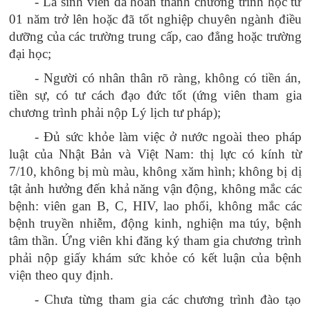
- Là sinh viên đã hoàn thành chương trình học từ
01 năm trở lên hoặc đã tốt nghiệp chuyên ngành điều
dưỡng của các trường trung cấp, cao đẳng hoặc trường
đại học;
- Người có nhân thân rõ ràng, không có tiền án,
tiền sự, có tư cách đạo đức tốt
(ứng viên tham gia
chương trình phải nộp Lý lịch tư pháp);
- Đủ sức khỏe làm việc ở nước ngoài theo pháp
luật của Nhật Bản và Việt Nam: thị lực có kính từ
7/10, không bị mù màu, không xăm hình; không bị dị
tật ảnh hưởng đến khả năng vận động, không mắc các
bệnh: viên gan B, C, HIV, lao phổi, không mắc các
bệnh truyền nhiễm, động kinh, nghiện ma túy, bệnh
tâm thần. Ứng viên khi đăng ký tham gia chương trình
phải nộp giấy khám sức khỏe có kết luận của bệnh
viện theo quy định.
- Chưa từng tham gia các chương trình đào tạo