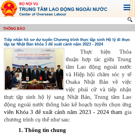
THÔNG BÁO
Tiếp nhận hồ sơ dự tuyển Chương trình thực tập sinh Hộ lý đi thực
tập tại Nhật Bản khóa 3 để xuất cảnh năm 2023 - 2024
Thực hiện Thỏa
thuận hợp tác giữa Trung
tâm Lao động ngoài nước
và Hiệp hội chăm sóc y tế
Osaka Nhật Bản về việc
việc phái cử và tiếp nhận
thực tập sinh hộ lý sang Nhật Bản, Trung tâm Lao
động ngoài nước thông báo kế hoạch tuyển chọn ứng
viên Khóa 3 để xuất cảnh năm 2023 - 2024 tham
gia
chương trình cụ thể như sau:
1. Thông tin chung