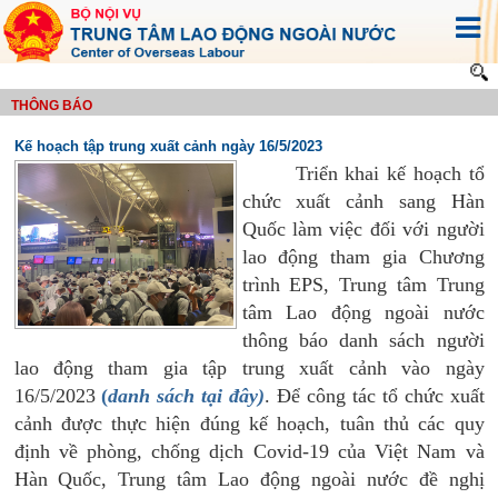
THÔNG BÁO
Kế hoạch tập trung xuất cảnh ngày 16/5/2023
Triển khai kế hoạch tổ
chức xuất cảnh sang Hàn
Quốc làm việc đối với người
lao động tham gia Chương
trình EPS, Trung tâm Trung
tâm Lao động ngoài nước
thông báo
danh sách người
lao động tham gia tập trung xuất cảnh vào ngày
16/5/2023
(
danh sách tại đây)
. Để công tác tổ chức xuất
cảnh được thực hiện đúng kế hoạch, tuân thủ các quy
định về phòng, chống dịch Covid-19 của Việt Nam và
Hàn Quốc,
Trung tâm Lao động ngoài nước đề nghị