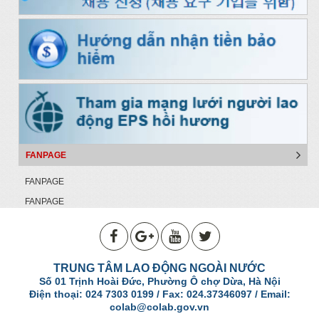
FANPAGE
FANPAGE
FANPAGE
TRUNG TÂM LAO ĐỘNG NGOÀI NƯỚC
Số 01 Trịnh Hoài Đức, Phường Ô chợ Dừa, Hà Nội
Điện thoại: 024 7303 0199 / Fax: 024.37346097 / Email:
colab@colab.gov.vn