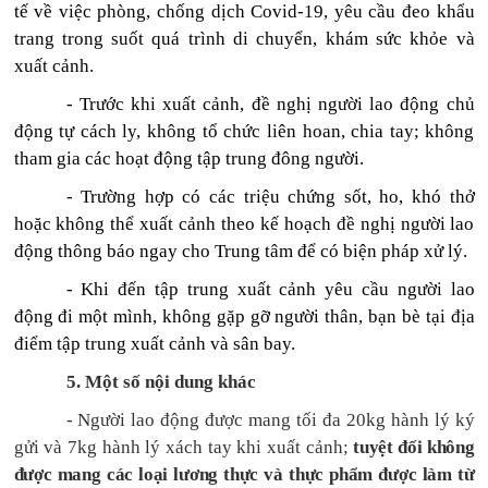
tế về việc phòng, chống dịch Covid-19, yêu cầu đeo khẩu
trang trong suốt quá trình di chuyển, khám sức khỏe và
xuất cảnh.
-
Trước khi xuất cảnh, đề nghị người lao động chủ
động tự cách ly, không tổ chức liên hoan, chia tay; không
tham gia các hoạt động tập trung đông người.
- Trường hợp
có các triệu chứng sốt, ho, khó thở
hoặc không thể xuất cảnh theo kế hoạch đề nghị người lao
động thông báo ngay cho Trung tâm để có biện pháp xử lý.
- Khi đến tập trung xuất cảnh yêu cầu người lao
động đi một mình
, không gặp gỡ người thân, bạn bè tại địa
điểm tập trung xuất cảnh và sân bay.
5
. Một số nội dung khác
-
Người lao động được mang tối đa 20kg hành lý ký
gửi và 7kg hành lý xách tay
khi xuất cảnh
;
tuyệt đối không
được mang các loại lương thực và thực phẩm được làm từ