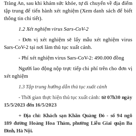
Tràng An, sau khi khám sức khỏe, tự di chuyển về địa điểm
tập trung để tiến hành xét nghiệm (Xem danh sách để biết
thông tin chi tiết).
1.2 Xét nghiệm virus Sars-CoV-2
- Đơn vị xét nghiệm sẽ lấy mẫu xét nghiệm virus
Sars-CoV-2 tại nơi làm thủ tục xuất cảnh.
- Phí xét nghiệm virus Sars-CoV-2: 490.000 đồng
Người lao động nộp trực tiếp chi phí trên cho
đơn vị
xét nghiệm
1.
3
Tập trung hướng dẫn thủ tục xuất cảnh
- Thời gian thực hiện thủ tục xuất cảnh:
từ 07h30 ngày
15/5/2023 đến 16/5/2023
+ Địa chỉ:
Khách sạn
Khăn Quàng Đỏ
- số 94 ngõ
189 đường Hoàng Hoa Thám, phường Liễu Giai quận Ba
Đình, Hà Nội.