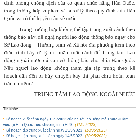
định phòng chống dịch của cơ quan chức năng Hàn Quốc,
trong trường hợp vi phạm sẽ bị xử lý theo quy định của Hàn
Quốc và có thể bị
yêu cầu
về nước.
Trong trường hợp không thể tập trung xuất cảnh theo
thông báo này, đề nghị
người lao động thông báo ngay cho
Sở
Lao động – Thương binh và Xã hội địa phương kèm theo
đơn trình bày rõ lý do
hoãn xuất cảnh
để Trung tâm Lao
động ngoài nước có căn cứ thông báo cho phía Hàn Quốc.
Nếu người lao động
không tham gia tập trung theo kế
hoạch
dẫn đến bị hủy chuyến bay thì phải chịu hoàn toàn
trách nhiệm.
/.
TRUNG TÂM LAO ĐỘNG NGOÀI NƯỚC
Tin khác
Kế hoạch xuất cảnh ngày 15/5/2023 của người lao động mẫu mực đi làm
việc tại Hàn Quốc theo chương trình EPS
(11/05/2023)
Kế hoạch tập trung xuất cảnh ngày 15/5/2023
(10/05/2023)
Kế hoạch tập trung xuất cảnh ngày 14/5/2023
(10/05/2023)