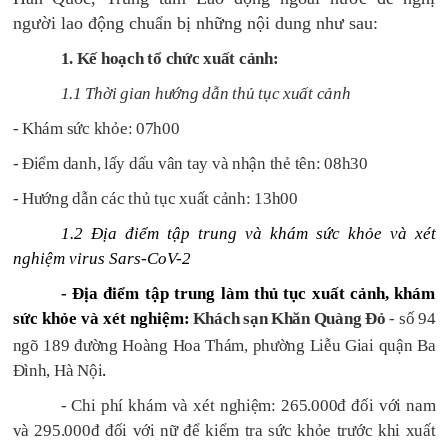
người lao động chuẩn bị những nội dung như sau:
1. Kế hoạch tổ chức xuất cảnh:
1.1 Thời gian hướng dẫn thủ tục xuất cảnh
- Khám sức khỏe: 07h00
- Điểm danh, lấy dấu vân tay và nhận thẻ tên: 08h30
- Hướng dẫn các thủ tục xuất cảnh: 13h00
1.2 Địa điểm tập trung và khám sức khỏe và xét
nghiệm virus Sars-CoV-2
- Địa điểm tập trung làm thủ tục xuất cảnh, khám
sức khỏe và xét nghiệm:
Khách sạn Khăn Quàng Đỏ
- số 94
ngõ 189 đường Hoàng Hoa Thám, phường Liễu Giai quận Ba
Đình, Hà Nội
.
- Chi phí khám và xét nghiệm: 265.000đ đối với nam
và 295.000đ đối với nữ để kiểm tra sức khỏe trước khi xuất