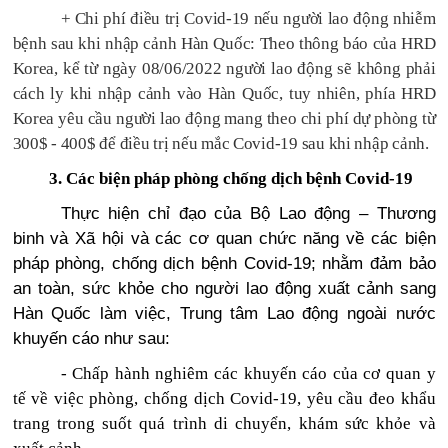
+ Chi phí điều trị Covid-19 nếu người lao động nhiễm
bệnh sau khi nhập cảnh Hàn Quốc: Theo thông báo của HRD
Korea, kể từ ngày 08/06/2022 người lao động sẽ không phải
cách ly khi nhập cảnh vào Hàn Quốc, tuy nhiên, phía HRD
Korea yêu cầu người lao động mang theo chi phí dự phòng từ
300$ - 400$ để điều trị nếu mắc Covid-19 sau khi nhập cảnh.
3. Các biện pháp phòng chống dịch bệnh Covid-19
Thực hiện chỉ đạo của Bộ Lao động – Thương
binh và Xã hội và các cơ quan chức năng về các biện
pháp phòng, chống dịch bệnh Covid-19; nhằm đảm bảo
an toàn, sức khỏe cho người lao động xuất cảnh sang
Hàn Quốc làm việc, Trung tâm Lao động ngoài nước
khuyến cáo như sau:
- Chấp hành nghiêm các khuyến cáo của cơ quan y
tế về việc phòng, chống dịch Covid-19, yêu cầu đeo khẩu
trang trong suốt quá trình di chuyển, khám sức khỏe và