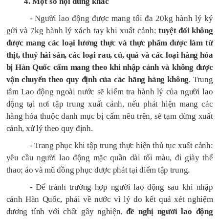
4. Một số nội dung khác
-
Người lao động được mang tối đa 20kg hành lý ký
gửi và 7kg hành lý xách tay khi xuất cảnh;
tuyệt đối không
được mang các loại lương thực và thực phẩm được làm từ
thịt, thuỷ hải sản, các loại rau, củ, quả và các loại hàng hóa
bị Hàn Quốc cấm mang theo khi nhập cảnh và không được
vận chuyển theo quy định của các hãng hàng không
. Trung
tâm Lao động ngoài nước sẽ kiểm tra hành lý của người lao
động tại nơi tập trung xuất cảnh, nếu phát hiện mang các
hàng hóa thuộc danh mục bị cấm nêu trên, sẽ tạm dừng xuất
cảnh, xử lý theo quy định.
- Trang phục khi tập trung thực hiện thủ tục xuất cảnh:
yêu cầu người lao động mặc quần dài tối màu, đi giày thể
thao; áo và mũ đồng phục được phát tại điểm tập trung.
- Để tránh trường hợp người lao động sau khi nhập
cảnh Hàn Quốc, phải về nước vì lý do kết quả xét nghiệm
dương tính với chất gây nghiện,
đề nghị người lao động