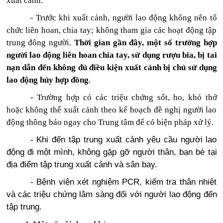
xuất cảnh.
-
Trước khi xuất cảnh, người lao động không nên tổ
chức liên hoan, chia tay; không tham gia các hoạt động tập
trung đông người.
Thời gian gần đây, một số trường hợp
người lao động liên hoan chia tay, sử dụng rượu bia, bị tai
nạn dẫn đến không đủ điều kiện xuất cảnh bị chủ sử dụng
lao động hủy hợp đồng
.
- Trường hợp
có các triệu chứng sốt, ho, khó thở
hoặc không thể xuất cảnh theo kế hoạch đề nghị người lao
động thông báo ngay cho Trung tâm để có biện pháp xử lý.
- Khi đến tập trung xuất cảnh yêu cầu người lao
động đi một mình, không gặp gỡ người thân, bạn bè tại
địa điểm tập trung xuất cảnh và sân bay.
- Bệnh viện xét nghiệm PCR, kiểm tra thân nhiệt
và các triệu chứng lâm sàng đối với người lao động đến
tập trung.