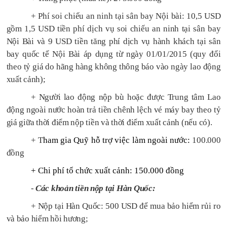
+ Phí soi chiếu an ninh tại sân bay Nội bài: 10,5 USD
gồm 1,5 USD tiền phí dịch vụ soi chiếu an ninh tại sân bay
Nội Bài và 9 USD tiền tăng phí dịch vụ hành khách tại sân
bay quốc tế Nội Bài áp dụng từ ngày 01/01/2015 (quy đổi
theo tỷ giá do hãng hàng không thông báo vào ngày lao động
xuất cảnh);
+ Người lao động nộp bù hoặc được Trung tâm Lao
động ngoài nước hoàn trả tiền chênh lệch vé máy bay theo tỷ
giá giữa thời điểm nộp tiền và thời điểm xuất cảnh (nếu có).
+ T
ham gia Quỹ hỗ trợ việc làm ngoài nước:
100.000
đồng
+ Chi phí tổ chức xuất cảnh: 150.000 đồng
-
Các khoản tiền nộp tại Hàn Quốc:
+ Nộp tại Hàn Quốc:
500 USD để mua bảo hiểm rủi ro
và bảo hiểm hồi hương;