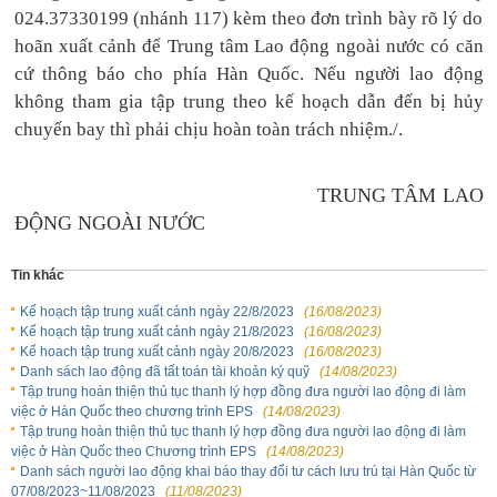
024.37330199 (nhánh 117) kèm theo đơn trình bày rõ lý do
hoãn xuất cảnh để Trung tâm Lao động ngoài nước có căn
cứ thông báo cho phía Hàn Quốc. Nếu người lao động
không tham gia tập trung theo kế hoạch dẫn đến bị hủy
chuyến bay thì phải chịu hoàn toàn trách nhiệm./.
TRUNG TÂM LAO
ĐỘNG NGOÀI NƯỚC
Tin khác
Kế hoạch tập trung xuất cảnh ngày 22/8/2023
(16/08/2023)
Kế hoạch tập trung xuất cảnh ngày 21/8/2023
(16/08/2023)
Kế hoach tập trung xuất cảnh ngày 20/8/2023
(16/08/2023)
Danh sách lao động đã tất toán tài khoản ký quỹ
(14/08/2023)
Tập trung hoàn thiện thủ tục thanh lý hợp đồng đưa người lao động đi làm
việc ở Hàn Quốc theo chương trình EPS
(14/08/2023)
Tập trung hoàn thiện thủ tục thanh lý hợp đồng đưa người lao động đi làm
việc ở Hàn Quốc theo Chương trình EPS
(14/08/2023)
Danh sách người lao động khai báo thay đổi tư cách lưu trú tại Hàn Quốc từ
07/08/2023~11/08/2023
(11/08/2023)