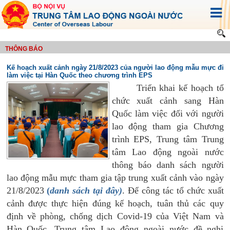
THÔNG BÁO
Kế hoạch xuất cảnh ngày 21/8/2023 của người lao động mẫu mực đi
làm việc tại Hàn Quốc theo chương trình EPS
Triển khai kế hoạch tổ
chức xuất cảnh sang Hàn
Quốc làm việc đối với người
lao động tham gia Chương
trình EPS, Trung tâm Trung
tâm Lao động ngoài nước
thông báo danh sách người
lao động mẫu mực tham gia tập trung xuất cảnh vào ngày
21/8/2023
(
danh sách tại đây)
. Để công tác tổ chức xuất
cảnh được thực hiện đúng kế hoạch, tuân thủ các quy
định về phòng, chống dịch Covid-19 của Việt Nam và
Hàn Quốc, Trung tâm Lao động ngoài nước đề nghị