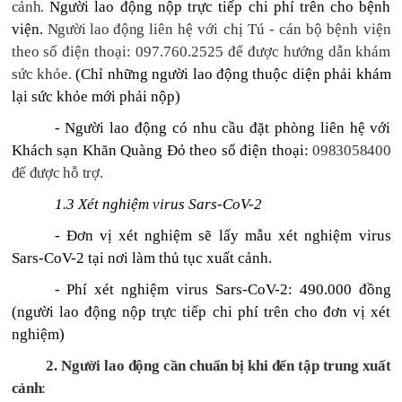
cảnh.
Người lao động nộp trực tiếp chi phí trên cho bệnh
viện.
Người lao động
liên hệ với chị Tú - cán bộ bệnh viện
theo số điện thoại: 097.760.2525 để được hướng dẫn khám
sức khỏe.
(Chỉ những người lao động thuộc diện phải khám
lại sức khỏe mới phải nộp)
- Người lao động có nhu cầu đặt phòng liên hệ với
Khách sạn Khăn Quàng Đỏ theo số điện thoại:
0983058400
để được hỗ trợ.
1.3 Xét nghiệm virus Sars-CoV-2
- Đơn vị xét nghiệm sẽ lấy mẫu xét nghiệm virus
Sars-CoV-2 tại nơi làm thủ tục xuất cảnh.
- Phí xét nghiệm virus Sars-CoV-2: 490.000 đồng
(người lao động nộp trực tiếp chi phí trên cho đơn vị xét
nghiệm)
2. Người lao động cần chuẩn bị khi đến tập trung xuất
cảnh
: