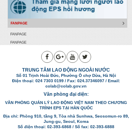
FANPAGE
FANPAGE
FANPAGE
TRUNG TÂM LAO ĐỘNG NGOÀI NƯỚC
Số 01 Trịnh Hoài Đức, Phường Ô chợ Dừa, Hà Nội
Điện thoại: 024 7303 0199 / Fax: 024.37346097 / Email:
colab@colab.gov.vn
Văn phòng đại diện:
VĂN PHÒNG QUẢN LÝ LAO ĐỘNG VIỆT NAM THEO CHƯƠNG
TRÌNH EPS TẠI HÀN QUỐC
Địa chỉ: Phòng 910, tầng 9, Tòa nhà Sunhwa, Seosomun-ro 89,
Jung-gu, Seoul, Korea
Số điện thoại: 02-393-6868 / Số fax: 02-393-6888