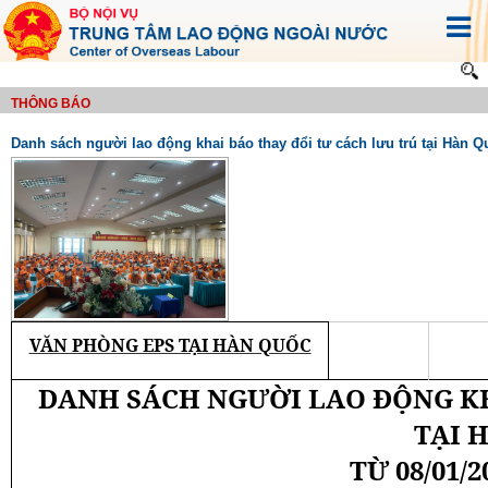
THÔNG BÁO
Danh sách người lao động khai báo thay đổi tư cách lưu trú tại Hàn Q
VĂN PHÒNG EPS TẠI HÀN QUỐC
DANH SÁCH NGƯỜI LAO ĐỘNG KH
TẠI 
TỪ 08/01/2