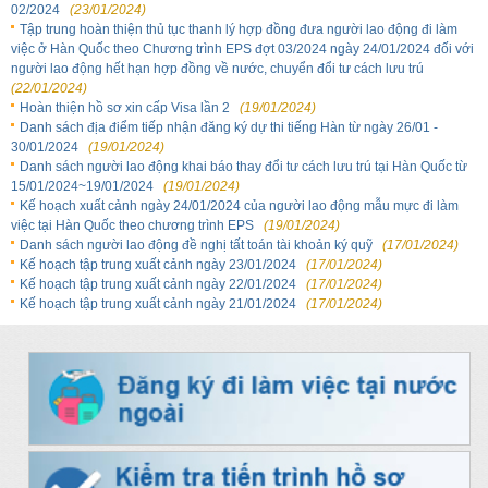
02/2024
(23/01/2024)
Tập trung hoàn thiện thủ tục thanh lý hợp đồng đưa người lao động đi làm
việc ở Hàn Quốc theo Chương trình EPS đợt 03/2024 ngày 24/01/2024 đối với
người lao động hết hạn hợp đồng về nước, chuyển đổi tư cách lưu trú
(22/01/2024)
Hoàn thiện hồ sơ xin cấp Visa lần 2
(19/01/2024)
Danh sách địa điểm tiếp nhận đăng ký dự thi tiếng Hàn từ ngày 26/01 -
30/01/2024
(19/01/2024)
Danh sách người lao động khai báo thay đổi tư cách lưu trú tại Hàn Quốc từ
15/01/2024~19/01/2024
(19/01/2024)
Kế hoạch xuất cảnh ngày 24/01/2024 của người lao động mẫu mực đi làm
việc tại Hàn Quốc theo chương trình EPS
(19/01/2024)
Danh sách người lao động đề nghị tất toán tài khoản ký quỹ
(17/01/2024)
Kế hoạch tập trung xuất cảnh ngày 23/01/2024
(17/01/2024)
Kế hoạch tập trung xuất cảnh ngày 22/01/2024
(17/01/2024)
Kế hoạch tập trung xuất cảnh ngày 21/01/2024
(17/01/2024)