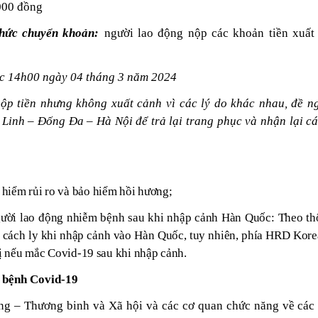
.000 đồng
ức chuyển khoản:
người lao động nộp
các khoản tiền xuất
c 14h00 ngày 04 tháng 3 năm 2024
ộp tiền nhưng không xuất cảnh vì các lý do khác nhau, đề n
Linh – Đống Đa – Hà Nội để trả lại trang phục và nhận lại cá
hiểm rủi ro và bảo hiểm hồi hương;
người lao động nhiễm bệnh sau khi nhập cảnh Hàn Quốc: Theo t
 cách ly khi nhập cảnh vào Hàn Quốc, tuy nhiên, phía HRD Kore
rị nếu mắc Covid-19 sau khi nhập cảnh.
bệnh Covid-19
ng – Thương binh và Xã hội và các cơ quan chức năng về các