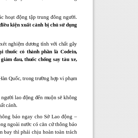
ác hoạt động tập trung đông người.
điều kiện xuất cảnh bị chủ sử dụng
 xét nghiệm dương tính với chất gây
ại thuốc có thành phần là Codein,
 giảm đau, thuốc chống say tàu xe,
 Hàn Quốc, trong trường hợp vi phạm
y, người lao động đến muộn sẽ không
ất cảnh.
 thông báo ngay cho Sở Lao động –
ộng ngoài nước có căn cứ thông báo
 bay thì phải chịu hoàn toàn trách