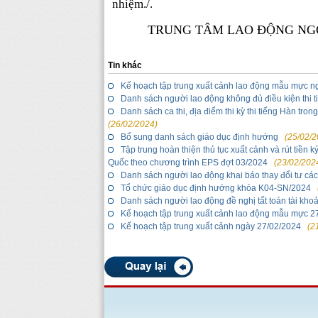
nhiệm./.
TRUNG TÂM LAO ĐỘNG NGO
Tin khác
Kế hoạch tập trung xuất cảnh lao động mẫu mực n
Danh sách người lao động không đủ điều kiện thi 
Danh sách ca thi, địa điểm thi kỳ thi tiếng Hàn t
(26/02/2024)
Bổ sung danh sách giáo dục định hướng
(25/02/2
Tập trung hoàn thiện thủ tục xuất cảnh và rút tiền
Quốc theo chương trình EPS đợt 03/2024
(23/02/202
Danh sách người lao động khai báo thay đổi tư cá
Tổ chức giáo dục định hướng khóa K04-SN/2024
Danh sách người lao động đề nghị tất toán tài kho
Kế hoạch tập trung xuất cảnh lao động mẫu mực 2
Kế hoạch tập trung xuất cảnh ngày 27/02/2024
(2