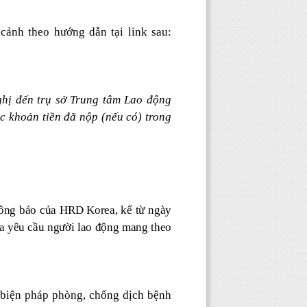
 cảnh theo hướng dẫn tại link sau
:
ghị đến trụ sở Trung tâm Lao động
c khoản tiền đã nộp (nếu có) trong
hông báo của HRD Korea, kể từ ngày
a yêu cầu người lao động mang theo
 biện pháp phòng, chống dịch bệnh