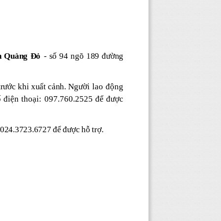
 Quàng Đỏ
- số 94 ngõ 189 đường
trước khi xuất cảnh.
Người lao động
ố điện thoại: 097.760.2525 để được
024.3723.6727 để được hỗ trợ.