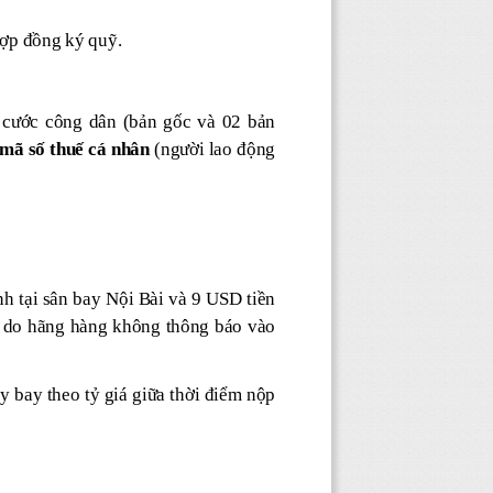
Hợp đồng ký quỹ.
 cước công dân (bản gốc và 02 bản
 mã số thuế cá nhân
(người lao động
nh tại sân bay Nội Bài và 9 USD tiền
iá do hãng hàng không thông báo vào
 bay theo tỷ giá giữa thời điểm nộp