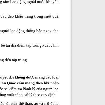
ng tâm Lao động ngoài nước khuyến
cầu đeo khẩu trang trong suốt quá
ị người lao động thông báo ngay cho
bè tại địa điểm tập trung xuất cảnh
ng đến tập trung.
tuyệt đối không được mang các loại
bị Hàn Quốc cấm mang theo khi nhập
c sẽ kiểm tra hành lý của người lao
ừng xuất cảnh, xử lý theo quy định.
màu, đi giày thể thao; áo và mũ đồng