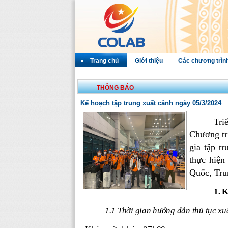
Trang chủ
Giới thiệu
Các chương trìn
THÔNG BÁO
Kế hoạch tập trung xuất cảnh ngày 05/3/2024
Tri
Chương tr
gia tập t
thực hiện
Quốc,
Tru
1. 
1.1 Thời gian hướng dẫn thủ tục xu