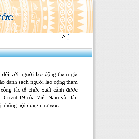
Ụ
ƯỚC
 đối với người lao động tham gia
áo
danh sách người lao động tham
 công tác tổ chức xuất cảnh được
ịch Covid-19 của Việt Nam và Hàn
ị những nội dung
như sau: