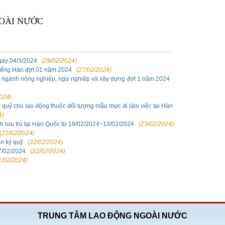
ÀI NƯỚC
gày 04/3/2024
(29/02/2024)
tiếng Hàn đợt 01 năm 2024
(27/02/2024)
rong ngành nông nghiệp, ngư nghiệp và xây dựng đợt 1 năm 2024
024)
 ký quỹ cho lao động thuộc đối tượng mẫu mực đi làm việc tại Hàn
4)
ch lưu trú tại Hàn Quốc từ 19/02/2024~13/02/2024
(23/02/2024)
(22/02/2024)
ản ký quỹ
(22/02/2024)
7/02/2024
(22/02/2024)
1/02/2024)
TRUNG TÂM LAO ĐỘNG NGOÀI NƯỚC