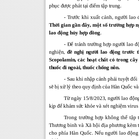
phục được phát tại điểm tập trung.
-
Trước khi xuất cảnh, người lao 
Thời gian gần đây, một số trường hợp ng
lao động hủy hợp đồng
.
- Để tránh trường hợp người lao đ
nghiện,
đề nghị người lao động trước 
Scopolamin, các hoạt chất có trong cây 
thuốc đi ngoài, thuốc chống nôn.
- Sau khi nhập cảnh phải tuyệt đố
sẽ bị xử lý theo quy định của Hàn Quốc và
Từ ngày 15/8/2023, người lao động
kịp để khám sức khỏe và xét nghiệm viru
Trong trường hợp không thể tập 
Thương binh và Xã hội địa phương kèm t
cho phía Hàn Quốc. Nếu người lao động 