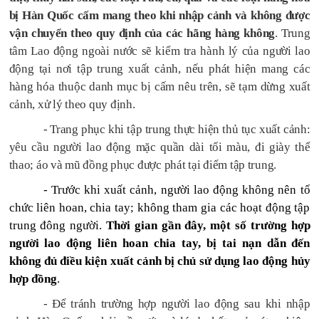
bị Hàn Quốc cấm mang theo khi nhập cảnh và không được
vận chuyển theo quy định của các hãng hàng không
. Trung
tâm Lao động ngoài nước sẽ kiểm tra hành lý của người lao
động tại nơi tập trung xuất cảnh, nếu phát hiện mang các
hàng hóa thuộc danh mục bị cấm nêu trên, sẽ tạm dừng xuất
cảnh, xử lý theo quy định.
- Trang phục khi tập trung thực hiện thủ tục xuất cảnh:
yêu cầu người lao động mặc quần dài tối màu, đi giày thể
thao; áo và mũ đồng phục được phát tại điểm tập trung.
-
Trước khi xuất cảnh, người lao động không nên tổ
chức liên hoan, chia tay; không tham gia các hoạt động tập
trung đông người.
Thời gian gần đây, một số trường hợp
người lao động liên hoan chia tay, bị tai nạn dẫn đến
không đủ điều kiện xuất cảnh bị chủ sử dụng lao động hủy
hợp đồng
.
- Để tránh trường hợp người lao động sau khi nhập