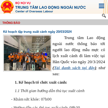
THÔNG BÁO
Kế hoạch tập trung xuất cảnh ngày 20/03/2024
Trung tâm Lao động
ngoài nước thông báo tới
người lao động mẫu mực có
lịch xuất cảnh đi làm việc tại
Hàn Quốc vào ngày 20/3/2024
(
Tải danh sách tại đây
)
như
sau:
1. Kế hoạch tổ chức xuất cảnh:
1.1 Thời gian hướng dẫn thủ tục xuất cảnh
- Khám sức khỏe: 07h00
- Hướng dẫn các thủ tục xuất cảnh: 08h30