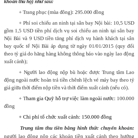
khoản thu hộ) như sau:
+ Trang phục (mùa đông): 295.000 đồng
+ Phí soi chiếu an ninh tại sân bay Nội bài: 10,5 USD
gồm 1,5 USD tiền phí dịch vụ soi chiếu an ninh tại sân bay
Nội Bài và 9 USD tiền tăng phí dịch vụ hành khách tại sân
bay quốc tế Nội Bài áp dụng từ ngày 01/01/2015 (quy đổi
theo tỷ giá do hãng hàng không thông báo vào ngày lao động
xuất cảnh);
+ Người lao động nộp bù hoặc được Trung tâm Lao
động ngoài nước hoàn trả tiền chênh lệch vé máy bay theo tỷ
giá giữa thời điểm nộp tiền và thời điểm xuất cảnh (nếu có).
+ T
ham gia Quỹ hỗ trợ việc làm ngoài nước:
100.000
đồng
+ Chi phí tổ chức xuất cảnh: 150.000 đồng
Trung tâm thu tiền bằng hình thức chuyển khoản:
người lao động nộp
các khoản tiền xuất cảnh theo hướng