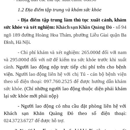
1.2 Địa điểm tập trung và khám sức khỏe
- Địa điểm tập trung làm thủ tục xuất cảnh, khám
sức khỏe và xét nghiệm:
Khách sạn Khăn Quàng Đỏ
- số 94
ngõ 189 đường Hoàng Hoa Thám, phường Liễu Giai quận Ba
Đình, Hà Nội
.
- Chi phí khám và xét nghiệm: 265.000đ đối với nam
và 295.000đ đối với nữ để kiểm tra sức khỏe trước khi xuất
cảnh.
Người lao động nộp trực tiếp chi phí trên cho bệnh
viện.
Người lao động
liên hệ với chị Tú - cán bộ bệnh viện
theo số điện thoại: 097.760.2525 để được hướng dẫn khám
sức khỏe.
(Chỉ những người lao động thuộc diện phải khám
lại sức khỏe mới phải nộp)
- Người lao động có nhu cầu đặt phòng liên hệ với
Khách sạn Khăn Quàng Đỏ theo số điện thoại:
024.3723.6727 để được hỗ trợ.