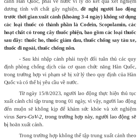
cảnh Hàn Quốc, phải về nước vì lý do kết quả xét nghiệm
dương tính với chất gây nghiện,
đề nghị người lao động
trước thời gian xuất cảnh (khoảng 3-4 ngày) không sử dụng
các loại thuốc có thành phần là Codein, Scopolamin, các
hoạt chất có trong cây thuốc phiện, bao gồm các loại thuốc
sau đây: thuốc ho, thuốc giảm đau, thuốc chống say tàu xe,
thuốc đi ngoài, thuốc chống nôn.
- Sau khi nhập cảnh phải tuyệt đối tuân thủ các quy
định phòng chống dịch của cơ quan chức năng Hàn Quốc,
trong trường hợp vi phạm sẽ bị xử lý theo quy định của Hàn
Quốc và có thể bị yêu cầu về nước.
Từ ngày 15/8/2023, người lao động thực hiện thủ tục
xuất cảnh chỉ tập trung trong 01 ngày, vì vậy, người lao động
đến muộn sẽ không kịp để khám sức khỏe và xét nghiệm
virus
Sars-CoV-2,
trong trường hợp này, người lao động sẽ
bị
hoãn xuất cảnh.
Trong trường hợp không thể tập trung xuất cảnh theo