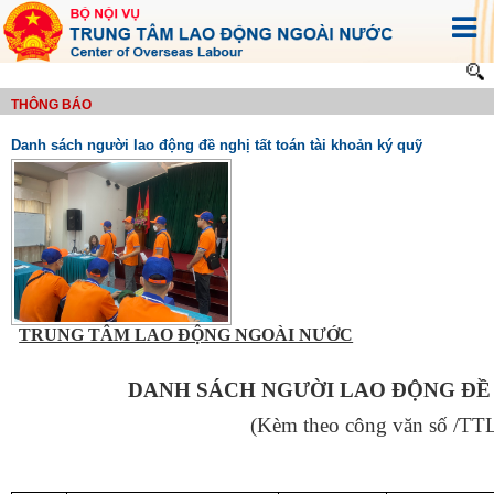
THÔNG BÁO
Danh sách người lao động đề nghị tất toán tài khoản ký quỹ
TRUNG TÂM LAO ĐỘNG NGOÀI NƯỚC
DANH SÁCH NGƯỜI LAO ĐỘNG ĐỀ
(Kèm theo công văn số /TT