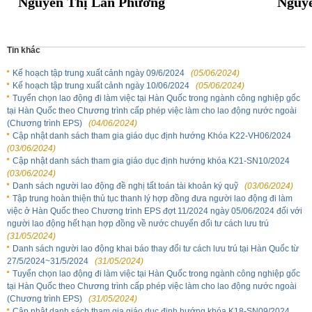
Nguyễn Thị Lan Phương
Nguy
Tin khác
Kế hoạch tập trung xuất cảnh ngày 09/6/2024
(05/06/2024)
Kế hoạch tập trung xuất cảnh ngày 10/06/2024
(05/06/2024)
Tuyển chọn lao động đi làm việc tại Hàn Quốc trong ngành công nghiệp gốc
tại Hàn Quốc theo Chương trình cấp phép việc làm cho lao động nước ngoài
(Chương trình EPS)
(04/06/2024)
Cập nhật danh sách tham gia giáo dục định hướng Khóa K22-VH06/2024
(03/06/2024)
Cập nhật danh sách tham gia giáo dục định hướng khóa K21-SN10/2024
(03/06/2024)
Danh sách người lao động đề nghị tất toán tài khoản ký quỹ
(03/06/2024)
Tập trung hoàn thiện thủ tục thanh lý hợp đồng đưa người lao động đi làm
việc ở Hàn Quốc theo Chương trình EPS đợt 11/2024 ngày 05/06/2024 đối với
người lao động hết hạn hợp đồng về nước chuyển đổi tư cách lưu trú
(31/05/2024)
Danh sách người lao động khai báo thay đổi tư cách lưu trú tại Hàn Quốc từ
27/5/2024~31/5/2024
(31/05/2024)
Tuyển chọn lao động đi làm việc tại Hàn Quốc trong ngành công nghiệp gốc
tại Hàn Quốc theo Chương trình cấp phép việc làm cho lao động nước ngoài
(Chương trình EPS)
(31/05/2024)
Cập nhật danh sách tham gia giáo dục định hướng khóa K18-SN09/2024