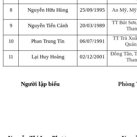
Nguyễn Hữu Hùng
25/09/1995
An Mỹ, Mỹ 
8
TT Bút Sơn
Nguyễn Tiến Cảnh
20/03/1989
9
Than
TT Trà Xuâ
Phan Trung Tín
06/07/1991
10
Quản
Đông Tân, T
Lại Huy Hoàng
02/12/2001
11
Than
Người lập biểu
Phòng 