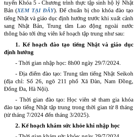
tuyển Khóa
5
- Chương trình thực tập sinh hộ lý Nhật
Bản
(
).
Để chuẩn bị cho khóa đào tạo
XEM TẠI ĐÂY
tiếng Nhật và
giáo dục định hướng
trước khi xuất cảnh
sang Nhật Bản
,
Trung tâm Lao động ngoài nước
thông báo tới
ứng viên
kế hoạch tập trung
như sau:
1. Kế hoạch đào tạo tiếng Nhật
và giáo dục
định hướng
- Thời gian
nhập học: 8h00 ngày 29/7/2024.
- Địa điểm đào tạo: Trung tâm tiếng Nhật Seikoh
(địa chỉ: Số 26, ngõ 211 phố Xã Đàn, Nam Đồng,
Đống Đa, Hà Nội).
- Thời gian
đào tạo
:
Học viên
sẽ
tham gia khóa
đào tạo tiếng Nhật tập trung trong thời gian từ 8 tháng
(từ tháng 7/2024 đến tháng 3/2025)
.
2. Kế hoạch khám sức khỏe khi nhập học
- Thời gian khám sức khỏe: ngày 29/7/2024.