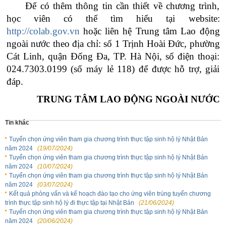
Để có thêm thông tin cần thiết về chương trình,
học viên
có thể tìm hiểu tại website:
http://colab.gov.vn
hoặc liên hệ Trung tâm Lao động
ngoài nước theo địa chỉ: số 1 Trịnh Hoài Đức, phường
Cát Linh, quận Đống Đa, TP
.
Hà Nội, số điện thoại:
024.7303.0199 (số máy lẻ 118) để được hỗ trợ, giải
đáp.
TRUNG TÂM LAO ĐỘNG NGOÀI NƯỚC
Tin khác
Tuyển chọn ứng viên tham gia chương trình thực tập sinh hộ lý Nhật Bản
năm 2024
(19/07/2024)
Tuyển chọn ứng viên tham gia chương trình thực tập sinh hộ lý Nhật Bản
năm 2024
(10/07/2024)
Tuyển chọn ứng viên tham gia chương trình thực tập sinh hộ lý Nhật Bản
năm 2024
(03/07/2024)
Kết quả phỏng vấn và kế hoạch đào tạo cho ứng viên trúng tuyển chương
trình thực tập sinh hộ lý đi thực tập tại Nhật Bản
(21/06/2024)
Tuyển chọn ứng viên tham gia chương trình thực tập sinh hộ lý Nhật Bản
năm 2024
(20/06/2024)