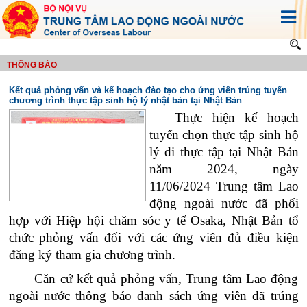
THÔNG BÁO
Kết quả phỏng vấn và kế hoạch đào tạo cho ứng viên trúng tuyển
chương trình thực tập sinh hộ lý nhật bản tại Nhật Bản
Thực hiện kế hoạch
tuyển chọn thực tập sinh hộ
lý đi thực tập tại Nhật Bản
năm 202
4
, ngày
11/06/2024
Trung tâm Lao
động ngoài nước đã phối
hợp với Hiệp hội chăm sóc y tế Osaka, Nhật Bản tổ
chức phỏng vấn đối với các ứng viên đủ điều kiện
đăng ký tham gia chương trình.
Căn cứ kết quả phỏng vấn, Trung tâm Lao động
ngoài nước thông báo
danh sách ứng viên
đã trúng