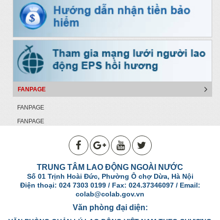
FANPAGE
FANPAGE
FANPAGE
TRUNG TÂM LAO ĐỘNG NGOÀI NƯỚC
Số 01 Trịnh Hoài Đức, Phường Ô chợ Dừa, Hà Nội
Điện thoại: 024 7303 0199 / Fax: 024.37346097 / Email:
colab@colab.gov.vn
Văn phòng đại diện: