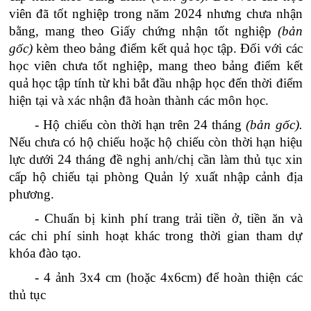
viên
đã
tốt nghiệp trong năm 202
4
nhưng chưa nhận
bằng, mang theo Giấy chứng nhận tốt nghiệp
(bản
gốc)
kèm theo bảng điểm kết quả học tập
. Đối với các
học viên chưa tốt nghiệp, mang theo bảng điểm kết
quả học tập tính từ khi bắt đầu nhập học đến thời điểm
hiện tại và xác nhận đã hoàn thành các môn học.
- Hộ chiếu còn thời hạn trên 24 tháng
(bản gốc).
Nếu chưa có hộ chiếu hoặc hộ chiếu còn thời hạn hiệu
lực dưới 24 tháng đề nghị anh/chị cần làm thủ tục xin
cấp hộ chiếu tại phòng Quản lý xuất nhập cảnh địa
phương.
- Chuẩn bị kinh phí trang tr
ải
tiền ở, tiền ăn và
các chi phí sinh hoạt khác trong thời gian tham dự
khóa đào tạo.
- 4 ảnh 3x4 cm (hoặc 4x6cm) để hoàn thiện các
thủ tục