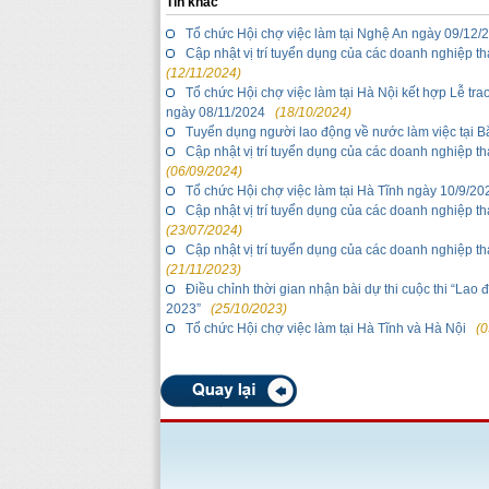
Tin khác
Tổ chức Hội chợ việc làm tại Nghệ An ngày 09/12/
Cập nhật vị trí tuyển dụng của các doanh nghiệp t
(12/11/2024)
Tổ chức Hội chợ việc làm tại Hà Nội kết hợp Lễ tr
ngày 08/11/2024
(18/10/2024)
Tuyển dụng người lao động về nước làm việc tại B
Cập nhật vị trí tuyển dụng của các doanh nghiệp t
(06/09/2024)
Tổ chức Hội chợ việc làm tại Hà Tĩnh ngày 10/9/20
Cập nhật vị trí tuyển dụng của các doanh nghiệp t
(23/07/2024)
Cập nhật vị trí tuyển dụng của các doanh nghiệp t
(21/11/2023)
Điều chỉnh thời gian nhận bài dự thi cuộc thi “L
2023”
(25/10/2023)
Tổ chức Hội chợ việc làm tại Hà Tĩnh và Hà Nội
(0