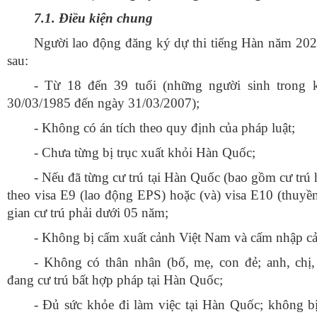
7.1. Điều kiện chung
Người lao động đăng ký dự thi tiếng Hàn năm 20
2
sau:
- Từ 18 đến 39 tuổi (những người sinh trong 
30/03/1985 đến ngày 31/03/2007);
- Không có án tích theo quy định của pháp luật;
- Chưa từng bị trục xuất khỏi Hàn Quốc;
- Nếu đã từng cư trú tại Hàn Quốc (bao gồm cư trú
theo visa E9 (lao động EPS) hoặc (và) visa E10 (thuyền 
gian cư trú phải dưới 05 năm;
- Không bị cấm xuất cảnh Việt Nam và cấm nhập c
- Không có thân nhân (bố, mẹ, con đẻ; anh, chị
đang cư trú bất hợp pháp tại Hàn Quốc;
- Đủ sức khỏe đi làm việc tại Hàn Quốc; không b