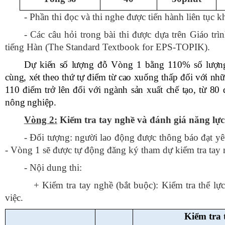
- Phần thi đọc và thi nghe được tiến hành liên tục k
-
Các câu hỏi trong bài thi được dựa trên
Giáo trì
tiếng Hàn
(
The Standard Textbook for EPS-TOPIK)
.
Dự kiến số lượng đỗ Vòng 1 bằng 110% số lượng 
cùng, xét theo thứ tự điểm từ cao xuống thấp đối với nh
110 điểm
trở lên đối với ngành sản xuất chế tạo
,
từ
80
đ
nông nghiệp.
Vòng 2:
Kiểm tra tay nghề và đánh giá năng lực
-
Đối tượng: người lao động được thông báo đạt yê
- Vòng 1 sẽ được tự động đăng ký tham dự kiểm tra tay 
-
Nội dung thi:
+ Kiểm tra tay nghề (bắt buộc): Kiểm tra thể lực,
việc.
Kiểm tra 