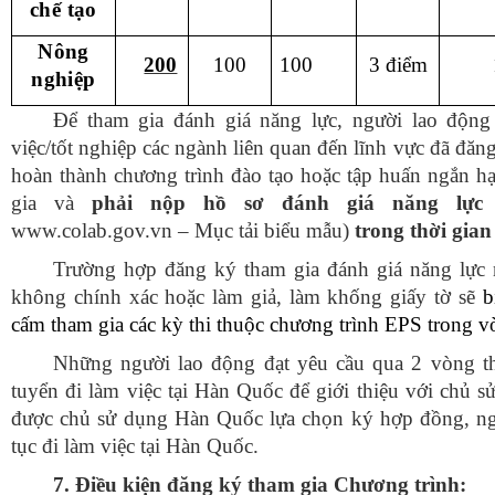
chế tạo
Nông
200
100
100
3 điểm
nghiệp
Để tham gia đánh giá năng lực, người lao độn
việc/tốt nghiệp các ngành liên quan đến lĩnh vực đã đăn
hoàn thành chương trình đào tạo hoặc tập huấn ngắn h
gia và
phải nộp hồ sơ đánh giá năng lự
www.colab.gov.vn – Mục tải biểu mẫu)
trong thời gian
Trường hợp đăng ký tham gia đánh giá năng lực 
không chính xác hoặc làm giả, làm khống giấy tờ sẽ
b
cấm tham gia các kỳ thi thuộc chương trình EPS trong 
Những người lao động đạt yêu cầu qua 2 vòng t
tuyển đi làm việc tại Hàn Quốc để giới thiệu với chủ 
được chủ sử dụng Hàn Quốc lựa chọn ký hợp đồng, ng
tục đi làm việc tại Hàn Quốc.
7
.
Đ
iều kiện
đăng ký tham gia Chương trình
: