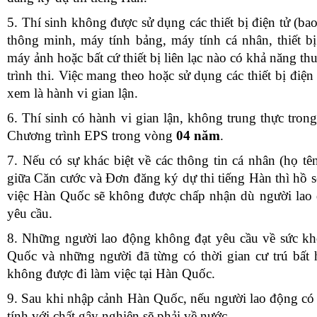
5.
Thí sinh không được sử dụng các thiết bị điện tử (ba
thông minh, máy tính bảng, máy tính cá nhân, thiết 
máy ảnh hoặc bất cứ thiết bị liên lạc nào có khả năng thu
trình thi.
Việc
mang theo hoặc sử dụng
các
thiết bị điện
xem là hành vi gian lận.
6.
Thí sinh có hành vi gian lận, không trung thực tron
Chương trình EPS
trong vòng
04 năm
.
7.
Nếu có sự khác biệt về các thông tin cá nhân (họ t
giữa Căn cước và Đơn đăng ký dự thi tiếng Hàn thì hồ 
việc Hàn Quốc sẽ không được chấp nhận dù người lao đ
yêu cầu.
8.
Những người lao động không đạt yêu cầu về sức kh
Quốc và những người đã từng có thời gian cư trú bất
không được đi làm việc tại Hàn Quốc.
9.
Sau khi nhập cảnh Hàn Quốc,
nếu
người lao động có
tính với chất gây nghiện sẽ phải về nước.