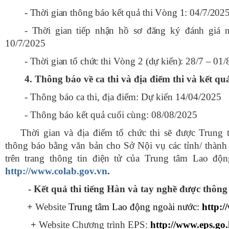
- Thời gian thông báo kết quả thi Vòng 1: 04/7/202
- Thời gian tiếp nhận hồ sơ đăng ký đánh giá 
10/7/2025
- Thời gian tổ chức thi Vòng 2 (dự kiến): 28/7 – 01
4.
Thông báo về
ca
thi và địa điểm thi
và kết qu
- Thông báo ca thi, địa điểm: Dự kiến 14/04/2025
- Thông báo kết quả cuối cùng: 08/08/2025
Thời gian và địa điểm tổ chức thi sẽ được Trung 
thông báo bằng văn bản cho Sở
Nội vụ
các tỉnh/ thành
trên trang thông tin điện tử của Trung tâm Lao độ
http://www.colab.gov.vn
.
- Kết quả thi tiếng Hàn và tay nghề được thông 
+
Website
Trung tâm Lao động ngoài nước:
http:/
+
Website Chương trình EPS:
http://
www.eps.go.