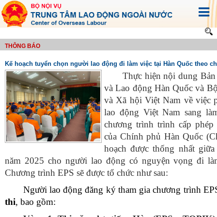
THÔNG BÁO
Kế hoạch tuyển chọn người lao động đi làm việc tại Hàn Quốc theo 
Thực hiện nội dung Bản
và Lao động Hàn Quốc và Bộ
và Xã hội Việt Nam về
việc 
lao động Việt Nam
sang
làm
chương trình trình cấp phép
của
Chính phủ
Hàn Quốc (C
hoạch được thống nhất giữa
năm 202
5 cho người lao động có nguyện vọng đi là
Chương trình EPS
sẽ được tổ chức như sau:
N
gười lao động đăng ký
tham gia chương trình EP
thi
, bao gồm: