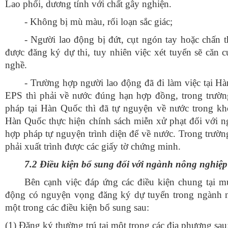
Lao phổi, dương tính với chất gây nghiện.
- Không bị mù màu, rối loạn sắc giác;
- Người lao động bị đứt, cụt ngón tay hoặc chấn t
được đăng ký dự thi, tuy nhiên việc xét tuyển sẽ căn c
nghề.
- Trường hợp người lao động đã đi làm việc tại H
EPS thì phải về nước đúng hạn hợp đồng, trong trườn
pháp tại Hàn Quốc thì đã tự nguyện về nước trong kh
Hàn Quốc thực hiện chính sách miễn xử phạt đối với ng
hợp pháp tự nguyện trình diện để về nước. Trong trườn
phải xuất trình được các giấy tờ chứng minh.
7.2 Điều kiện bổ sung đối với ngành nông nghiệp
Bên cạnh việc đáp ứng các điều kiện chung tại mụ
động có nguyện vọng đăng ký dự tuyển trong ngành 
một trong các điều kiện bổ sung sau:
(1) Đăng ký thường trú tại một trong các địa phương sau