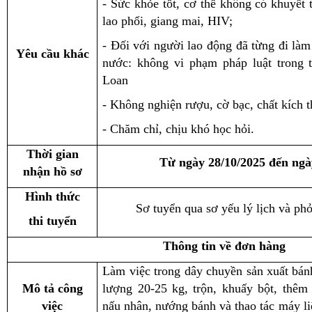
- Sức khỏe tốt, cơ thể không có khuyết 
lao phổi, giang mai, HIV;
- Đối với người lao động đã từng đi làm
Yêu cầu khác
nước: không vi phạm pháp luật trong t
Loan
- Không nghiện rượu, cờ bạc, chất kích t
- Chăm chỉ, chịu khó học hỏi.
Thời gian
Từ ngày 28/10/2025 đến ngà
nhận hồ sơ
Hình thức
Sơ tuyển qua sơ yếu lý lịch và ph
thi tuyển
Thông tin về đơn hàng
Làm việc trong dây chuyền sản xuất bán
Mô tả công
lượng 20-25 kg, trộn, khuấy bột, thêm
việc
nấu nhân, nướng bánh và thao tác máy li