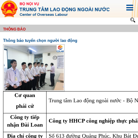
THÔNG BÁO
Thông báo tuyển chọn người lao động
Cơ quan
Trung tâm Lao động ngoài nước - Bộ N
phái cử
Công ty tiếp
Công ty HHCP công nghiệp thực ph
nhận Đài Loan
Địa chỉ công ty
Số 613 đường Quảng Phúc, Khu Bát Đứ