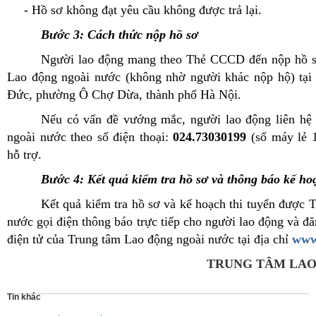
- Hồ sơ không đạt yêu cầu không được trả lại.
Bước 3: Cách thức nộp hồ sơ
Người lao động mang theo Thẻ CCCD đến nộp hồ sơ 
Lao động ngoài nước (không nhờ người khác nộp hộ) tại 
Đức, phường Ô Chợ Dừa, thành phố Hà Nội.
Nếu có vấn đề vướng mắc, người lao động liên hệ
ngoài nước theo số điện thoại:
024.73030199
(số máy lẻ 
hỗ trợ.
Bước 4: Kết quả kiểm tra hồ sơ và thông báo kế hoạ
Kết quả kiểm tra hồ sơ và kế hoạch thi tuyển được 
nước gọi điện thông báo trực tiếp cho người lao động và đăn
điện tử của Trung tâm Lao động ngoài nước tại địa chỉ
www
TRUNG TÂM LAO
Tin khác