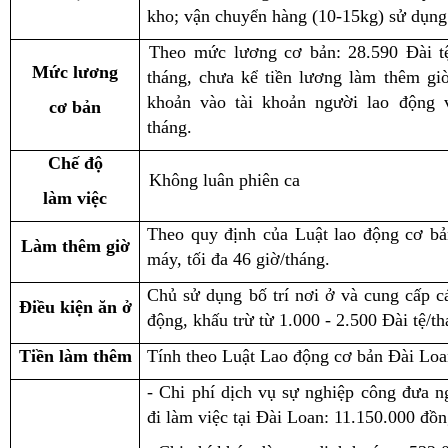
kho; vận chuyển hàng (10-15kg) sử dụng
Theo mức lương cơ bản: 28.590 Đài tệ
Mức lương
tháng, chưa kể tiền lương làm thêm gi
khoản vào tài khoản người lao động
cơ bản
tháng.
Chế độ
Không l
uân phiên
ca
làm việc
Theo quy định của Luật lao động cơ bả
Làm thêm giờ
máy, tối đa 46 giờ/tháng.
Chủ sử dụng bố trí nơi ở và cung cấp c
Điều kiện ăn ở
động, khấu trừ từ 1.000 - 2.500 Đài tệ/th
Tiền làm thêm
Tính theo Luật Lao động cơ bản Đài Lo
- Chi phí dịch vụ sự nghiệp công đưa 
đi làm việc tại Đài Loan: 11.150.000 đồ