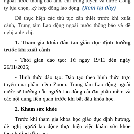
ngoài nước thông báo
anh/
chị trúng tuyển và được Công
ty lựa chọn, ký hợp đồng lao động.
(Xem tại đây)
Để thực hiện các thủ tục cần thiết trước khi xuất
cảnh, Trung tâm Lao động ngoài nước thông báo và đề
nghị
anh/
chị:
1. Tham gia khóa đào tạo giáo dục định hướng
trước khi xuất cảnh
- Thời gian đào tạo: Từ ngày 19/11 đến ngày
26/11/2025;
- Hình thức đào tạo: Đào tạo theo hình thức trực
tuyến qua phần mềm Zoom. Trung tâm Lao động ngoài
nước sẽ hướng dẫn người lao động cài đặt phần mềm và
các nội dung liên quan trước khi bắt đầu khóa học.
2. Khám sức khỏe
Trước khi tham gia khóa học giáo dục định hướng,
đề nghị người lao động thực hiện việc khám sức khỏe
theo hướng dẫn sau: