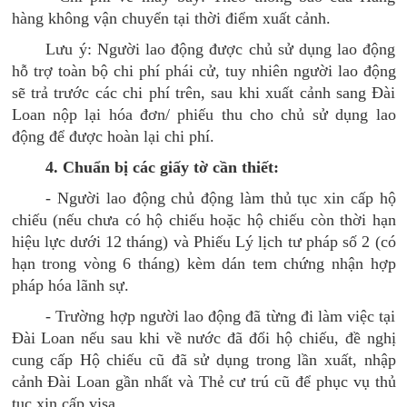
hàng không vận chuyển tại thời điểm xuất cảnh.
Lưu ý: Người lao động được chủ sử dụng lao động
hỗ trợ toàn bộ chi phí phái cử, tuy nhiên người lao động
sẽ trả trước các chi phí trên, sau khi xuất cảnh sang Đài
Loan nộp lại hóa đơn/ phiếu thu cho chủ sử dụng lao
động để được hoàn lại chi phí.
4. Chuẩn bị các giấy tờ cần thiết:
- Người lao động chủ động làm thủ tục xin cấp hộ
chiếu (nếu chưa có hộ chiếu hoặc hộ chiếu còn thời hạn
hiệu lực dưới 12 tháng) và Phiếu Lý lịch tư pháp số 2 (có
hạn trong vòng 6 tháng) kèm dán tem chứng nhận hợp
pháp hóa lãnh sự.
- Trường hợp người lao động đã từng đi làm việc tại
Đài Loan nếu sau khi về nước đã đổi hộ chiếu, đề nghị
cung cấp Hộ chiếu cũ đã sử dụng trong lần xuất, nhập
cảnh Đài Loan gần nhất và Thẻ cư trú cũ để phục vụ thủ
tục xin cấp visa.