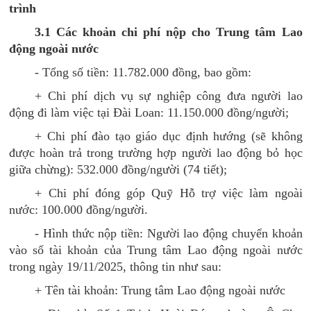
trình
3.1 Các khoản chi phí nộp cho Trung tâm Lao
động ngoài nước
- Tổng số tiền: 11.782.000 đồng, bao gồm:
+ Chi phí dịch vụ sự nghiệp công đưa người lao
động đi làm việc tại Đài Loan: 11.150.000 đồng/người;
+ Chi phí đào tạo giáo dục định hướng (sẽ không
được hoàn trả trong trường hợp người lao động bỏ học
giữa chừng): 532.000 đồng/người (74 tiết);
+ Chi phí đóng góp Quỹ Hỗ trợ việc làm ngoài
nước: 100.000 đồng/người.
- Hình thức nộp tiền: Người lao động chuyển khoản
vào số tài khoản của Trung tâm Lao động ngoài nước
trong ngày 19/11/2025, thông tin như sau:
+ Tên tài khoản: Trung tâm Lao động ngoài nước