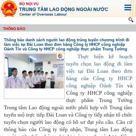
THÔNG BÁO
Thông báo danh sách người lao động trúng tuyển chương trình đi
làm việc tại Đài Loan theo đơn hàng Công ty HHCP công nghiệp
Oánh Tín và Công ty HHCP công nghiệp thực phẩm Trung Tường
Thực hiện kế hoạch
tuyển chọn lao động đi làm
việc tại Đài Loan theo đơn
hàng của Công ty HHCP
công nghiệp Oánh Tín
và
Công ty HHCP công nghiệp
thực phẩm Trung Tường
Trung tâm Lao động ngoài nước phối hợp với Trung tâm
tuyển mộ trực tiếp Đài Loan và Công ty tiếp nhận tổ chức
tuyển chọn người lao động có hồ sơ đạt yêu cầu. Căn cứ
thông báo của Công ty tiếp nhận, Trung tâm Lao động