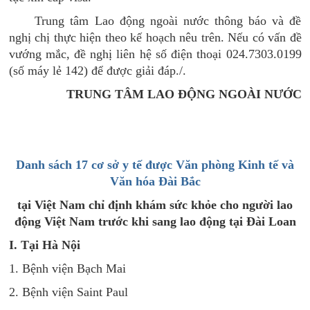
Trung tâm Lao động ngoài nước thông báo và đề
nghị chị thực hiện theo kế hoạch nêu trên. Nếu có vấn đề
vướng mắc, đề nghị liên hệ số điện thoại 024.7303.0199
(số máy lẻ 142) để được giải đáp./.
TRUNG TÂM LAO ĐỘNG NGOÀI NƯỚC
Danh sách 17 cơ sở y tế được Văn phòng Kinh tế và
Văn hóa Đài Bắc
tại Việt Nam chỉ định khám sức khỏe cho người lao
động Việt Nam trước khi sang lao động tại Đài Loan
I. Tại Hà Nội
1. Bệnh viện Bạch Mai
2. Bệnh viện Saint Paul