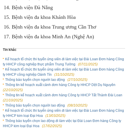
14. Bệnh viện Đà Nẵng
15. Bệnh viện đa khoa Khánh Hòa
16. Bệnh viện đa khoa Trung ương Cần Thơ
17. Bệnh viện đa khoa Minh An (Nghệ An)
Tin khác
Kế hoạch tổ chức thi tuyển ứng viên đi làm việc tại Đài Loan Đơn hàng Công
ty HHCP công nghiệp thực phẩm Trung Tường
(07/11/2025)
Kế hoạch tổ chức thi tuyển ứng viên đi làm việc tại Đài Loan Đơn hàng Công
ty HHCP công nghiệp Oánh Tín
(31/10/2025)
Thông báo tuyển chọn người lao động
(27/10/2025)
Thông tin kế hoạch xuất cảnh đơn hàng Công ty HHCP Dệt Dụ Nguyên
(22/10/2025)
Thông tin kế hoạch xuất cảnh đơn hàng Công ty HHCP Tất Thành Đài Loan
(21/10/2025)
Thông báo tuyển chọn người lao động
(08/10/2025)
Kế hoạch tổ chức thi tuyển ứng viên đi làm việc tại Đài Loan Đơn hàng Công
ty HHCP kim loại Đại Hoa
(13/03/2025)
Thông báo tuyển chọn lao động đi làm việc tại Đài Loan Đơn hàng Công ty
HHCP kim loại Đại Hoa
(17/02/2025)