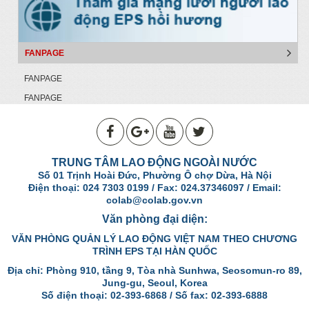
FANPAGE
FANPAGE
FANPAGE
TRUNG TÂM LAO ĐỘNG NGOÀI NƯỚC
Số 01 Trịnh Hoài Đức, Phường Ô chợ Dừa, Hà Nội
Điện thoại: 024 7303 0199 / Fax: 024.37346097 / Email:
colab@colab.gov.vn
Văn phòng đại diện:
VĂN PHÒNG QUẢN LÝ LAO ĐỘNG VIỆT NAM THEO CHƯƠNG
TRÌNH EPS TẠI HÀN QUỐC
Địa chỉ: Phòng 910, tầng 9, Tòa nhà Sunhwa, Seosomun-ro 89,
Jung-gu, Seoul, Korea
Số điện thoại: 02-393-6868 / Số fax: 02-393-6888