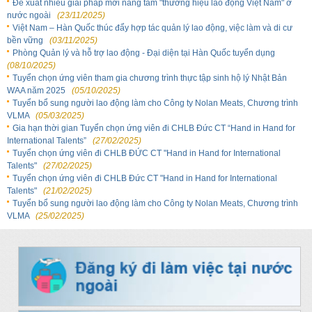
Đề xuất nhiều giải pháp mới nâng tầm "thương hiệu lao động Việt Nam" ở
nước ngoài
(23/11/2025)
Việt Nam – Hàn Quốc thúc đẩy hợp tác quản lý lao động, việc làm và di cư
bền vững
(03/11/2025)
Phòng Quản lý và hỗ trợ lao động - Đại diện tại Hàn Quốc tuyển dụng
(08/10/2025)
Tuyển chọn ứng viên tham gia chương trình thực tập sinh hộ lý Nhật Bản
WAA năm 2025
(05/10/2025)
Tuyển bổ sung người lao động làm cho Công ty Nolan Meats, Chương trình
VLMA
(05/03/2025)
Gia hạn thời gian Tuyển chọn ứng viên đi CHLB Đức CT “Hand in Hand for
International Talents”
(27/02/2025)
Tuyển chọn ứng viên đi CHLB ĐỨC CT "Hand in Hand for International
Talents"
(27/02/2025)
Tuyển chọn ứng viên đi CHLB Đức CT "Hand in Hand for International
Talents"
(21/02/2025)
Tuyển bổ sung người lao động làm cho Công ty Nolan Meats, Chương trình
VLMA
(25/02/2025)