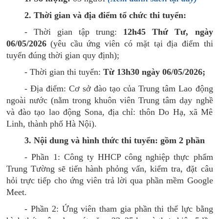
2. Thời gian và địa điểm tổ chức thi tuyển:
- Thời gian tập trung:
12h45 Thứ Tư, ngày
06/05/2026
(yêu cầu ứng viên có mặt tại địa điểm thi
tuyển đúng thời gian quy định);
- Thời gian thi tuyển:
Từ 13h30 ngày 06/05/2026
;
- Địa điểm: Cơ sở đào tạo của Trung tâm Lao động
ngoài nước (nằm trong khuôn viên Trung tâm dạy nghề
và đào tạo lao động Sona, địa chỉ: thôn Do Hạ, xã Mê
Linh, thành phố Hà Nội).
3. Nội dung và hình thức thi tuyển
:
gồm 2 phần
- Phần 1: Công ty HHCP công nghiệp thực phẩm
Trung Tường sẽ tiến hành phỏng vấn, kiểm tra, đặt câu
hỏi trực tiếp cho ứng viên trả lời qua phần mềm Google
Meet.
- Phần 2: Ứng viên tham gia phần thi thể lực bằng