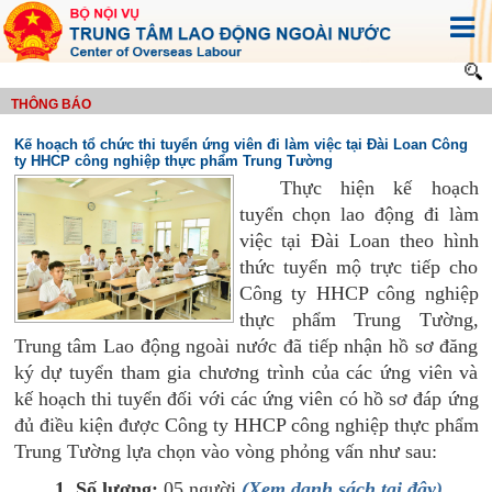
THÔNG BÁO
Kế hoạch tổ chức thi tuyển ứng viên đi làm việc tại Đài Loan Công
ty HHCP công nghiệp thực phẩm Trung Tường
Thực hiện kế hoạch
tuyển chọn lao động đi làm
việc tại Đài Loan theo hình
thức tuyển mộ trực tiếp cho
Công ty HHCP công nghiệp
thực phẩm Trung Tường,
Trung tâm Lao động ngoài nước đã tiếp nhận hồ sơ đăng
ký dự tuyển tham gia chương trình của các ứng viên và
kế hoạch thi tuyển đối với các ứng viên có hồ sơ đáp ứng
đủ điều kiện được Công ty HHCP công nghiệp thực phẩm
Trung Tường lựa chọn vào vòng phỏng vấn như sau:
1. Số lượng:
05 người
(Xem danh sách tại đây)