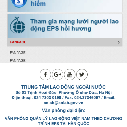
FANPAGE
FANPAGE
FANPAGE
TRUNG TÂM LAO ĐỘNG NGOÀI NƯỚC
Số 01 Trịnh Hoài Đức, Phường Ô chợ Dừa, Hà Nội
Điện thoại: 024 7303 0199 / Fax: 024.37346097 / Email:
colab@colab.gov.vn
Văn phòng đại diện:
VĂN PHÒNG QUẢN LÝ LAO ĐỘNG VIỆT NAM THEO CHƯƠNG
TRÌNH EPS TẠI HÀN QUỐC