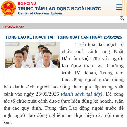
THÔNG BÁO
THÔNG BÁO KẾ HOẠCH TẬP TRUNG XUẤT CẢNH NGÀY 25/05/2026
Triển khai kế hoạch tổ
chức xuất cảnh sang Nhật
Bản làm việc đối với người
lao động tham gia Chương
trình IM Japan, Trung tâm
Lao động ngoài nước thông
báo danh sách người lao động tham gia tập trung xuất
cảnh vào ngày 25/05/2026
(
danh sách tại đây)
. Để công
tác tổ chức xuất cảnh được thực hiện đúng kế hoạch, tuân
thủ các quy định,
Trung tâm Lao động ngoài nước đề
nghị người lao động nghiêm túc thực hiện các nội dung
sau: