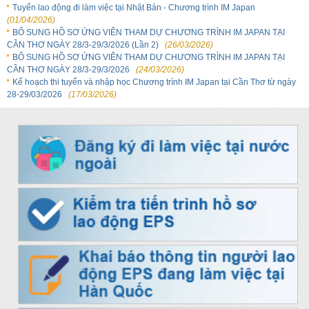
Tuyển lao động đi làm việc tại Nhật Bản - Chương trình IM Japan
(01/04/2026)
BỔ SUNG HỒ SƠ ỨNG VIÊN THAM DỰ CHƯƠNG TRÌNH IM JAPAN TẠI
CẦN THƠ NGÀY 28/3-29/3/2026 (Lần 2)
(26/03/2026)
BỔ SUNG HỒ SƠ ỨNG VIÊN THAM DỰ CHƯƠNG TRÌNH IM JAPAN TẠI
CẦN THƠ NGÀY 28/3-29/3/2026
(24/03/2026)
Kế hoạch thi tuyển và nhập học Chương trình IM Japan tại Cần Thơ từ ngày
28-29/03/2026
(17/03/2026)