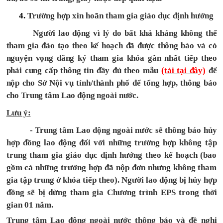
.
Trường hợp xin hoãn tham gia giáo dục định hướng
Người lao động vì lý do bất khả kháng không thể
tham gia đào tạo theo kế hoạch đã được thông báo và có
nguyện vọng
đăng ký tham gia
khóa gần nhất tiếp theo
phải cung cấp thông tin đầy đủ theo mẫu
(tải tại đây)
để
nộp cho Sở Nội vụ tỉnh/thành phố để tổng hợp, thông báo
cho Trung tâm Lao động ngoài nước.
Lưu ý:
-
Trung tâm Lao động ngoài nước sẽ thông báo hủy
hợp đồng lao động đối với những trường hợp không tập
trung tham gia giáo dục định hướng theo kế hoạch (bao
gồm cả những trường hợp đã nộp đơn nhưng không tham
gia tập trung ở khóa tiếp theo). Người lao động bị hủy hợp
đồng sẽ bị dừng tham gia Chương trình EPS trong thời
gian 01 năm.
Trung tâm Lao động ngoài nước thông báo và đề nghị