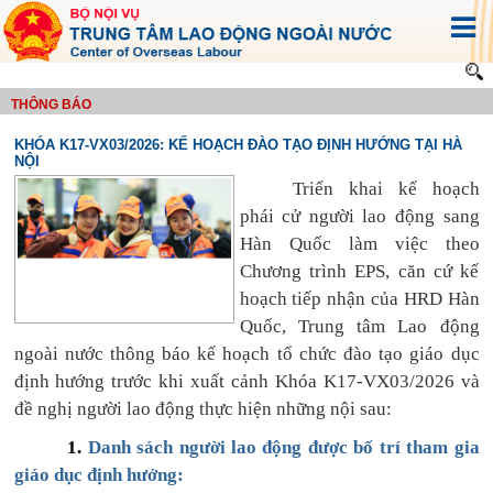
THÔNG BÁO
KHÓA K17-VX03/2026: KẾ HOẠCH ĐÀO TẠO ĐỊNH HƯỚNG TẠI HÀ
NỘI
Triển khai kế hoạch
phái cử người lao động sang
Hàn Quốc làm việc theo
Chương trình EPS, căn cứ kế
hoạch tiếp nhận của HRD Hàn
Quốc, Trung tâm Lao động
ngoài nước thông báo kế hoạch tổ chức đào tạo giáo dục
định hướng trước khi xuất cảnh Khóa K17-VX03/2026 và
đề nghị người lao động thực hiện những nội sau:
1.
Danh sách người lao động được bố trí tham gia
giáo dục định hướng: