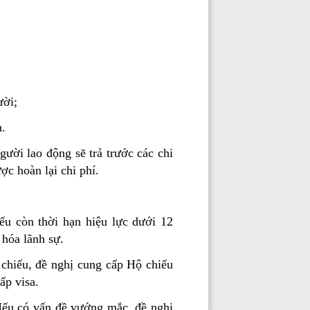
ười;
h.
ười lao động sẽ trả trước các chi
ợc hoàn lại chi phí.
ếu còn thời hạn hiệu lực dưới 12
 hóa lãnh sự.
 chiếu, đề nghị cung cấp Hộ chiếu
ấp visa.
Nếu có vấn đề vướng mắc, đề nghị