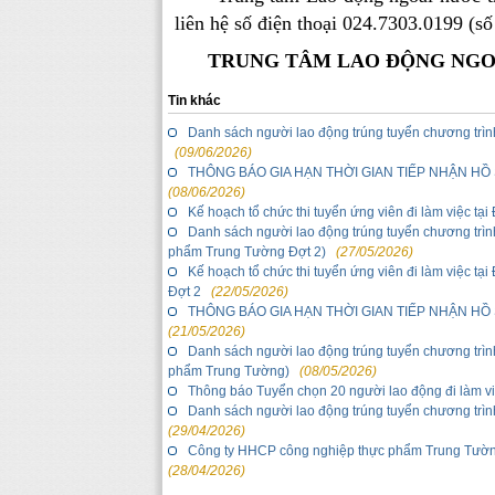
liên hệ số điện thoại 024.7303.0199 (số
TRUNG TÂM LAO ĐỘNG NGO
Tin khác
Danh sách người lao động trúng tuyển chương trình
(09/06/2026)
THÔNG BÁO GIA HẠN THỜI GIAN TIẾP NHẬN H
(08/06/2026)
Kế hoạch tổ chức thi tuyển ứng viên đi làm việc t
Danh sách người lao động trúng tuyển chương trìn
phẩm Trung Tường Đợt 2)
(27/05/2026)
Kế hoạch tổ chức thi tuyển ứng viên đi làm việc 
Đợt 2
(22/05/2026)
THÔNG BÁO GIA HẠN THỜI GIAN TIẾP NHẬN H
(21/05/2026)
Danh sách người lao động trúng tuyển chương trìn
phẩm Trung Tường)
(08/05/2026)
Thông báo Tuyển chọn 20 người lao động đi làm vi
Danh sách người lao động trúng tuyển chương trìn
(29/04/2026)
Công ty HHCP công nghiệp thực phẩm Trung 
(28/04/2026)