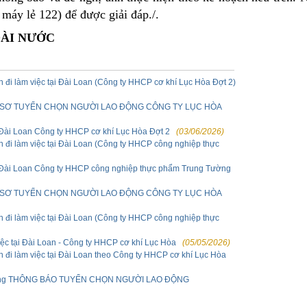
 máy lẻ 122) để được giải đáp./.
ÀI NƯỚC
 đi làm việc tại Đài Loan (Công ty HHCP cơ khí Lục Hòa Đợt 2)
Ồ SƠ TUYỂN CHỌN NGƯỜI LAO ĐỘNG CÔNG TY LỤC HÒA
ại Đài Loan Công ty HHCP cơ khí Lục Hòa Đợt 2
(03/06/2026)
h đi làm việc tại Đài Loan (Công ty HHCP công nghiệp thực
tại Đài Loan Công ty HHCP công nghiệp thực phẩm Trung Tường
Ồ SƠ TUYỂN CHỌN NGƯỜI LAO ĐỘNG CÔNG TY LỤC HÒA
h đi làm việc tại Đài Loan (Công ty HHCP công nghiệp thực
ệc tại Đài Loan - Công ty HHCP cơ khí Lục Hòa
(05/05/2026)
h đi làm việc tại Đài Loan theo Công ty HHCP cơ khí Lục Hòa
Tường THÔNG BÁO TUYỂN CHỌN NGƯỜI LAO ĐỘNG