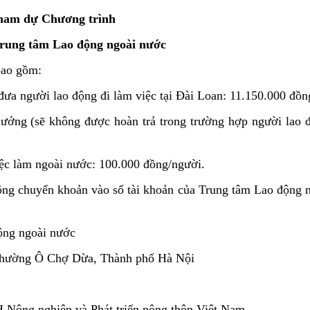
 tham dự Chương trình
Trung tâm Lao động ngoài nước
bao gồm:
đưa người lao động đi làm việc tại Đài Loan: 11.150.000 đồn
hướng (sẽ không được hoàn trả trong trường hợp người lao 
ệc làm ngoài nước: 100.000 đồng/người.
động chuyển khoản vào số tài khoản của Trung tâm Lao động 
ộng ngoài nước
 phường Ô Chợ Dừa, Thành phố Hà Nội
 Nông nghiệp và Phát triển nông thôn Việt Nam