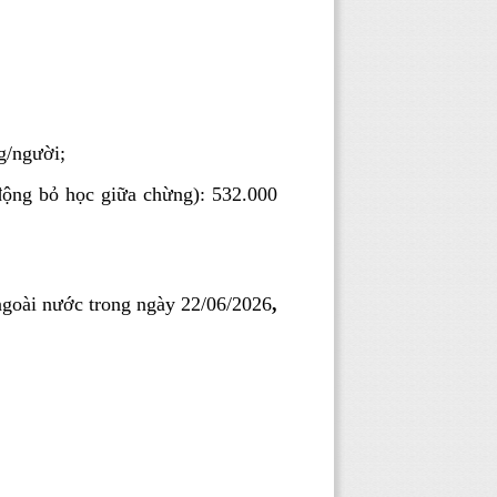
g/người;
động bỏ học giữa chừng): 532.000
ngoài nước trong ngày 22/06/2026
,