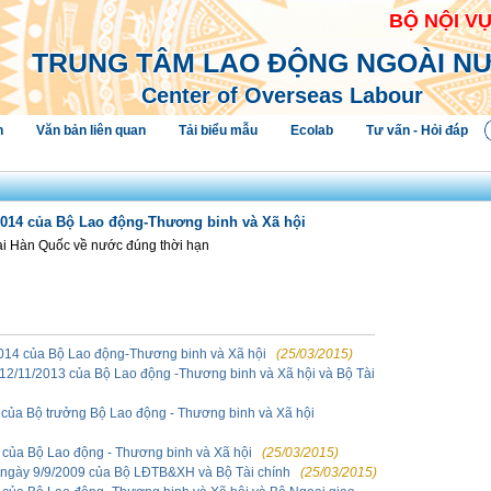
BỘ NỘI V
TRUNG TÂM LAO ĐỘNG NGOÀI N
Center of Overseas Labour
h
Văn bản liên quan
Tải biểu mẫu
Ecolab
Tư vấn - Hỏi đáp
014 của Bộ Lao động-Thương binh và Xã hội
tại Hàn Quốc về nước đúng thời hạn
14 của Bộ Lao động-Thương binh và Xã hội
(25/03/2015)
12/11/2013 của Bộ Lao động -Thương binh và Xã hội và Bộ Tài
của Bộ trưởng Bộ Lao động - Thương binh và Xã hội
của Bộ Lao động - Thương binh và Xã hội
(25/03/2015)
 ngày 9/9/2009 của Bộ LĐTB&XH và Bộ Tài chính
(25/03/2015)