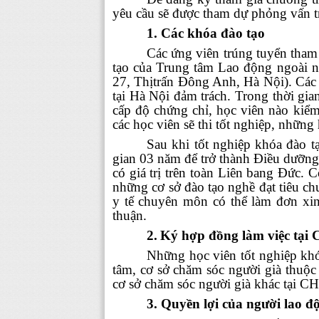
yêu cầu sẽ được tham dự phỏng vấn 
1.
Các khóa đào tạo
Các ứng viên trúng tuyển tham 
tạo của Trung tâm Lao động ngoài n
27, Thịtrấn Đông Anh, Hà Nội)
. Các
tại Hà Nội đảm trách. Trong thời gia
cấp độ chứng chỉ, học viên nào kiểm
các học viên sẽ thi tốt nghiệp, nhữn
Sau khi tốt nghiệp khóa đào t
gian 03 năm để trở thành Điều dưỡng 
có giá trị trên toàn Liên bang Đức. 
những cơ sở đào tạo nghề đạt tiêu ch
y tế chuyên môn có thể làm đơn xin
thuận.
2.
Ký hợp đồng làm việc tại
Những học viên tốt nghiệp khó
tâm, cơ sở chăm sóc người già thuộc 
cơ sở chăm sóc người già khác tại 
3. Quyền lợi của người lao 