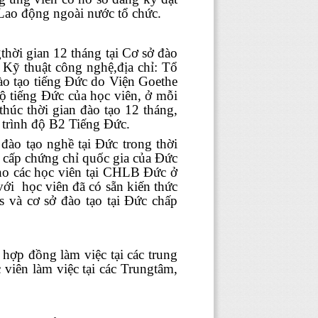
Lao động ngoài nước tổ chức.
thời gian 12 tháng tại Cơ sở đào
Kỹ thuật công nghệ,địa chỉ: T
ổ
đào tạo tiếng Đức do Viện Goethe
độ tiếng Đức của học viên, ở mỗi
húc thời gian đào tạo 12 tháng,
ỉ trình độ B2 Tiếng Đức.
đào tạo nghề tại Đức trong thời
c cấp chứng chỉ quốc gia của Đức
 cho các học viên tại CHLB Đức ở
với học viên đã có sẵn kiến thức
 và cơ sở đào tạo tại Đức chấp
hợp đồng làm việc tại các trung
 viên làm việc tại các Trungtâm,