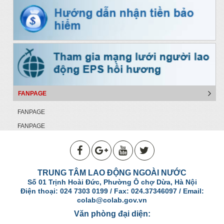
FANPAGE
FANPAGE
FANPAGE
TRUNG TÂM LAO ĐỘNG NGOÀI NƯỚC
Số 01 Trịnh Hoài Đức, Phường Ô chợ Dừa, Hà Nội
Điện thoại: 024 7303 0199 / Fax: 024.37346097 / Email:
colab@colab.gov.vn
Văn phòng đại diện: