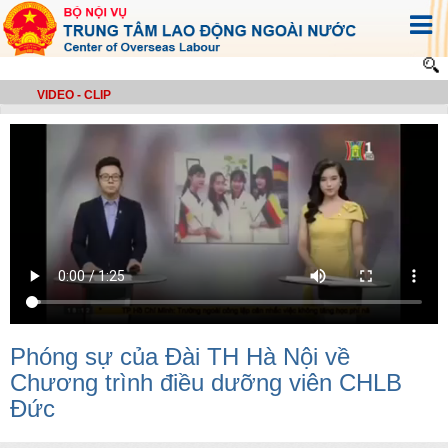
VIDEO - CLIP
Phóng sự của Đài TH Hà Nội về
Chương trình điều dưỡng viên CHLB
Đức